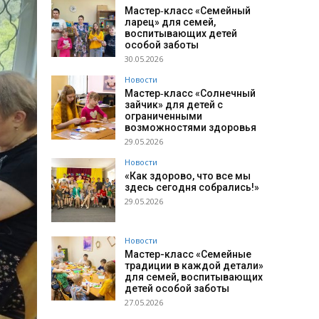
Мастер‑класс «Семейный
ларец» для семей,
воспитывающих детей
особой заботы
30.05.2026
Новости
Мастер‑класс «Солнечный
зайчик» для детей с
ограниченными
возможностями здоровья
29.05.2026
Новости
«Как здорово, что все мы
здесь сегодня собрались!»
29.05.2026
Новости
Мастер-класс «Семейные
традиции в каждой детали»
для семей, воспитывающих
детей особой заботы
27.05.2026