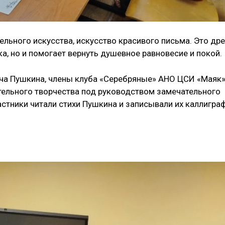
ельного искусства, искусство красивого письма. Это др
а, но и помогает вернуть душевное равновесие и покой.
ича Пушкина, члены клуба «Серебряные» АНО ЦСИ «Маяк
тельного творчества под руководством замечательного
тники читали стихи Пушкина и записывали их каллигра