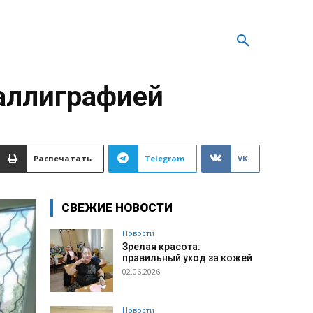
аллиграфией
Распечатать
Telegram
VK
СВЕЖИЕ НОВОСТИ
Новости
Зрелая красота:
правильный уход за кожей
02.06.2026
Новости