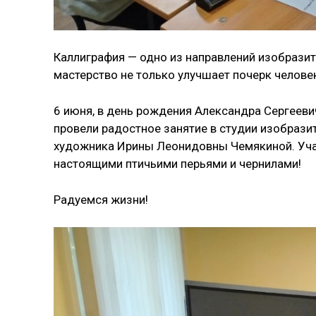
Каллиграфия — одно из направлений изобразит
мастерство не только улучшает почерк человек
6 июня, в день рождения Александра Сергеев
провели радостное занятие в студии изобрази
художника Ирины Леонидовны Чемякиной. Учас
настоящими птичьими перьями и чернилами!
Радуемся жизни!