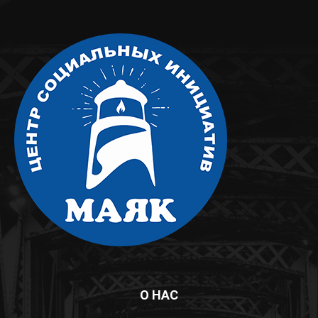
О НАС