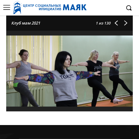
Клуб мам 2021
1
из 130