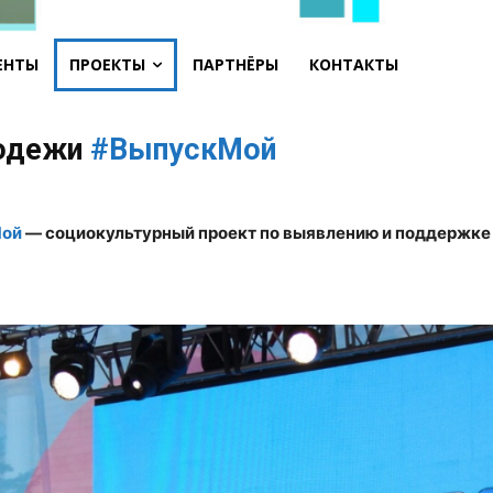
ЕНТЫ
ПРОЕКТЫ
ПАРТНЁРЫ
КОНТАКТЫ
лодежи
#ВыпускМой
ой
— социокультурный проект по выявлению и поддержке 