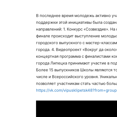
В последнее время молодежь активно уча
поддержки этой инициативы была созда
направлений: 1. Конкурс «Созвездие». Н
финале происходит выступление молодых 
городского выпускного с мастер-класса
города. 4. Видеопроект «Вокруг да окол
концертная программа с финалистами ко
города Липецка принимают участие в под
Более 15 выпускников Школы являются то
числе и Всероссийского уровня. Уникаль
позволяет участникам стать частью боль
https://vk.com/vipusklipetsk48?from=group