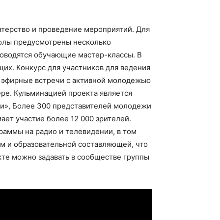
нтерство и проведение мероприятий. Для
колы предусмотрены несколько
роводятся обучающие мастер-классы. В
их. Конкурс для участников для ведения
: эфирные встречи с активной молодежью
ере. Кульминацией проекта является
ри», Более 300 представителей молодежи
ает участие более 12 000 зрителей.
раммы на радио и телевидении, в том
мм и образовательной составляющей, что
кте можно задавать в сообществе группы