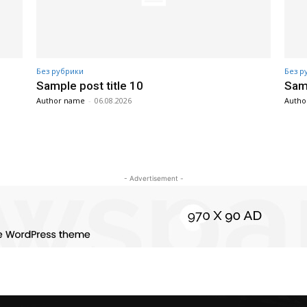
Без рубрики
Без р
Sample post title 10
Samp
Author name
-
06.08.2026
Autho
- Advertisement -