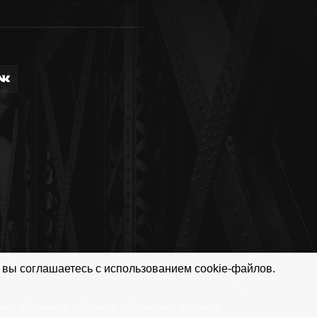
 вы соглашаетесь с использованием cookie-файлов.
ия
Документы
Проекты
Партнёры
Контакты