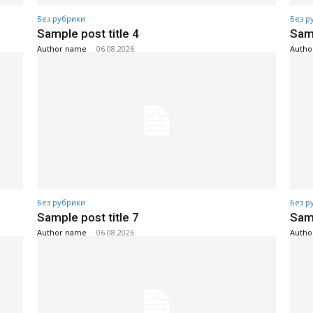
Без рубрики
Без р
Sample post title 4
Samp
Author name
-
06.08.2026
Autho
Без рубрики
Без р
Sample post title 7
Samp
Author name
-
06.08.2026
Autho