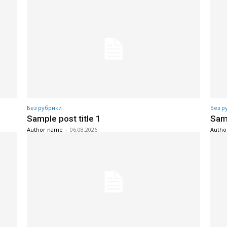
Без рубрики
Без р
Sample post title 1
Samp
Author name
-
06.08.2026
Autho