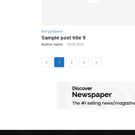
Без рубрики
Sample post title 9
Author name
-
06.08.2026
1
2
3