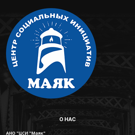
О НАС
АНО "ЦСИ "Маяк"