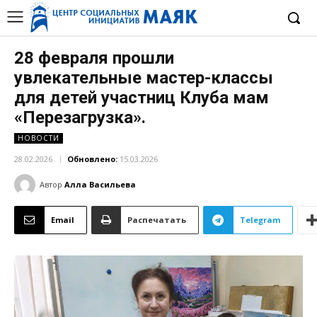
28 февраля прошли
увлекательные мастер-классы
для детей участниц Клуба мам
«Перезагрузка».
НОВОСТИ
28.02.2026
Обновлено:
15.03.2026
Автор
Алла Васильева
Email
Распечатать
Telegram