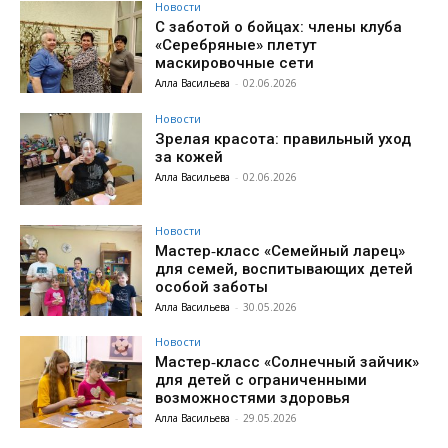
Новости
С заботой о бойцах: члены клуба
«Серебряные» плетут
маскировочные сети
Алла Васильева
-
02.06.2026
Новости
Зрелая красота: правильный уход
за кожей
Алла Васильева
-
02.06.2026
Новости
Мастер‑класс «Семейный ларец»
для семей, воспитывающих детей
особой заботы
Алла Васильева
-
30.05.2026
Новости
Мастер‑класс «Солнечный зайчик»
для детей с ограниченными
возможностями здоровья
Алла Васильева
-
29.05.2026