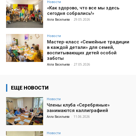
Новости
«Как здорово, что все мы здесь
сегодня собрались!»
Алла Васильева
-
29.05.2026
Новости
Мастер-класс «Семейные традиции
в каждой детали» для семей,
воспитывающих детей особой
заботы
Алла Васильева
-
27.05.2026
ЕЩЕ НОВОСТИ
Новости
Члены клуба «Серебряные»
занимаются каллиграфией
Алла Васильева
-
11.06.2026
Новости