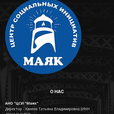
О НАС
АНО "ЦСИ "Маяк"
Директор - Ханеня Татьяна Владимировна (ИНН