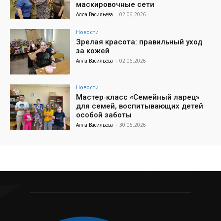
маскировочные сети
Алла Васильева
-
02.06.2026
Новости
Зрелая красота: правильный уход
за кожей
Алла Васильева
-
02.06.2026
Новости
Мастер‑класс «Семейный ларец»
для семей, воспитывающих детей
особой заботы
Алла Васильева
-
30.05.2026