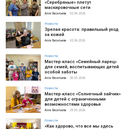
«Серебряные» плетут
маскировочные сети
Алла Васильева
-
02.06.2026
Новости
Зрелая красота: правильный уход
за кожей
Алла Васильева
-
02.06.2026
Новости
Мастер‑класс «Семейный ларец»
для семей, воспитывающих детей
особой заботы
Алла Васильева
-
30.05.2026
Новости
Мастер‑класс «Солнечный зайчик»
для детей с ограниченными
возможностями здоровья
Алла Васильева
-
29.05.2026
Новости
«Как здорово, что все мы здесь