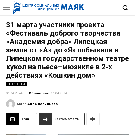
31 марта участники проекта
«Фестиваль доброго творчества
«Академия добра» Липецкая
земля от «А» до «Я» побывали в
Липецком государственном театре
кукол на пьесе–мюзикле в 2-х
действиях «Кошкин дом»
НОВОСТИ
01.04.2024
Обновлено:
01.04.2024
Автор
Алла Васильева
Email
Распечатать