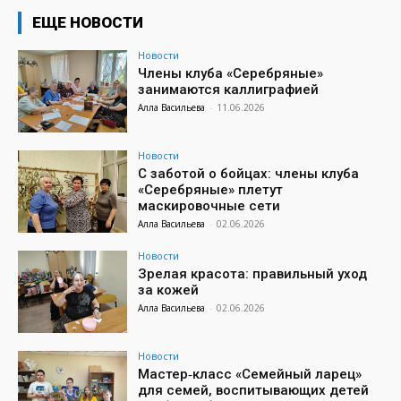
ЕЩЕ НОВОСТИ
Новости
Члены клуба «Серебряные»
занимаются каллиграфией
Алла Васильева
-
11.06.2026
Новости
С заботой о бойцах: члены клуба
«Серебряные» плетут
маскировочные сети
Алла Васильева
-
02.06.2026
Новости
Зрелая красота: правильный уход
за кожей
Алла Васильева
-
02.06.2026
Новости
Мастер‑класс «Семейный ларец»
для семей, воспитывающих детей