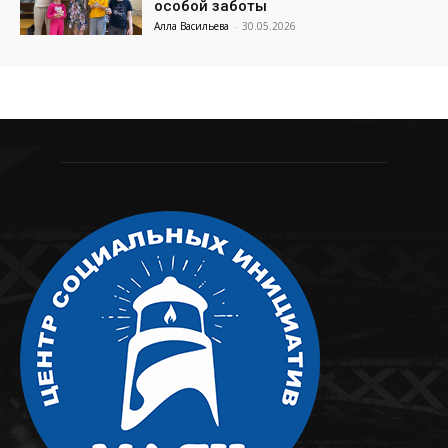
особой заботы
Алла Васильева
-
30.05.2026