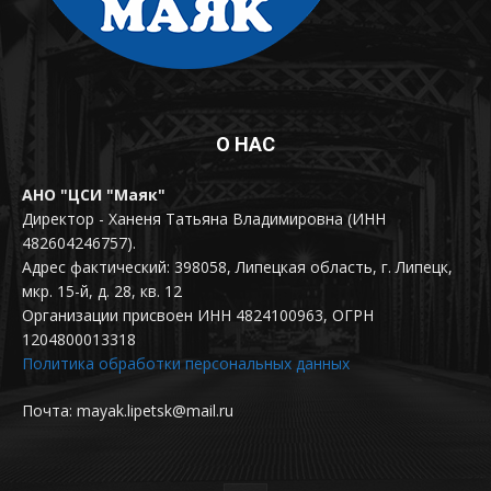
О НАС
АНО "ЦСИ "Маяк"
Директор - Ханеня Татьяна Владимировна (ИНН
482604246757).
Адрес фактический: 398058, Липецкая область, г. Липецк,
мкр. 15-й, д. 28, кв. 12
Организации присвоен ИНН 4824100963, ОГРН
1204800013318
Политика обработки персональных данных
Почта: mayak.lipetsk@mail.ru