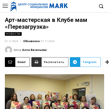
Арт-мастерская в Клубе мам
«Перезагрузка»
НОВОСТИ
01.11.2024
Обновлено:
01.11.2024
Автор
Алла Васильева
Email
Распечатать
Telegram