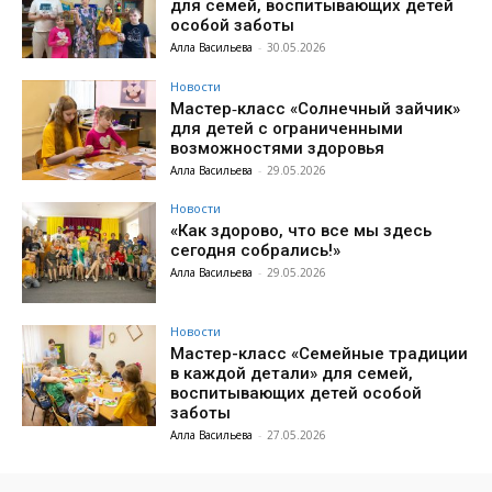
для семей, воспитывающих детей
особой заботы
Алла Васильева
-
30.05.2026
Новости
Мастер‑класс «Солнечный зайчик»
для детей с ограниченными
возможностями здоровья
Алла Васильева
-
29.05.2026
Новости
«Как здорово, что все мы здесь
сегодня собрались!»
Алла Васильева
-
29.05.2026
Новости
Мастер-класс «Семейные традиции
в каждой детали» для семей,
воспитывающих детей особой
заботы
Алла Васильева
-
27.05.2026