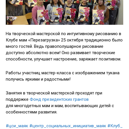
На творческой мастерской по интуитивному рисованию в
Клубе мам «Перезагрузка» 25 октября традиционно было
много гостей. Ведь правополушарное рисование
доступно абсолютно всем! Оно развивает творческие
способности, улучшает настроение, заряжает позитивом.
Работы участниц мастер-класса с изображением тукана
получись яркими и радостными!
Занятия в творческой мастерской проходят при
поддержке
Фонд президентских грантов
для многодетных мам и мам, воспитывающих детей с
особенностями развития.
#цси_маяк
#центр_социальных_инициатив_маяк
#Клуб_