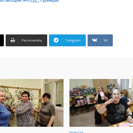
Распечатать
Telegram
VK
Новости