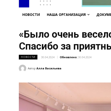
НОВОСТИ
НАША ОРГАНИЗАЦИЯ
ДОКУМ
«Было очень весел
Спасибо за приятны
30.04.2024
Обновлено:
30.04.2024
НОВОСТИ
Автор
Алла Васильева