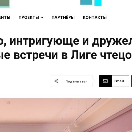
ЕНТЫ
ПРОЕКТЫ
ПАРТНЁРЫ
КОНТАКТЫ
о, интригующе и друже
е встречи в Лиге чтец
Email
Поделиться