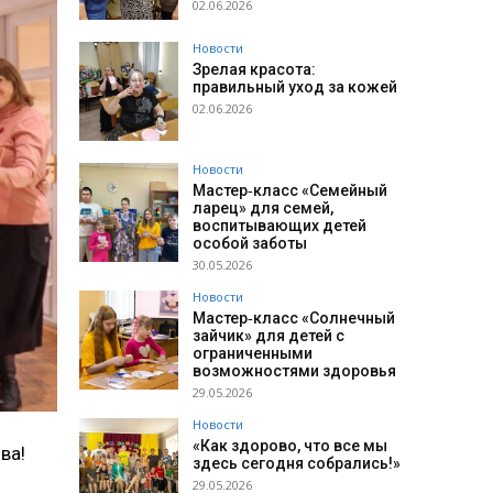
02.06.2026
Новости
Зрелая красота:
правильный уход за кожей
02.06.2026
Новости
Мастер‑класс «Семейный
ларец» для семей,
воспитывающих детей
особой заботы
30.05.2026
Новости
Мастер‑класс «Солнечный
зайчик» для детей с
ограниченными
возможностями здоровья
29.05.2026
Новости
«Как здорово, что все мы
ва!
здесь сегодня собрались!»
29.05.2026