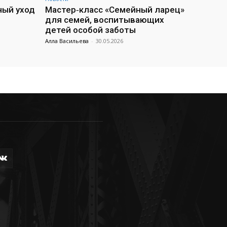
ный уход
Мастер‑класс «Семейный ларец»
для семей, воспитывающих
детей особой заботы
Алла Васильева
-
30.05.2026