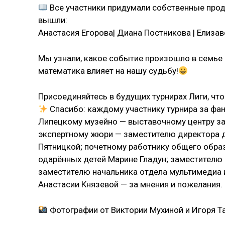
Все участники придумали собственные про
вышли:
Анастасия Егорова| Диана Постникова | Елиза
Мы узнали, какое событие произошло в семье б
математика влияет на нашу судьбу!
Присоединяйтесь в будущих турнирах Лиги, чт
Спасибо: каждому участнику турнира за фан
Липецкому музейно — выставочному центру за
экспертному жюри — заместителю директора д
Пятницкой; почетному работнику общего обра
одарённых детей Марине Гладун; заместителю
заместителю начальника отдела мультимедиа 
Анастасии Князевой — за мнения и пожелания.
Фотографии от Виктории Мухиной и Игоря Т