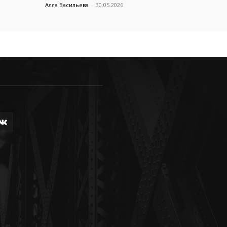
Алла Васильева
-
30.05.2026