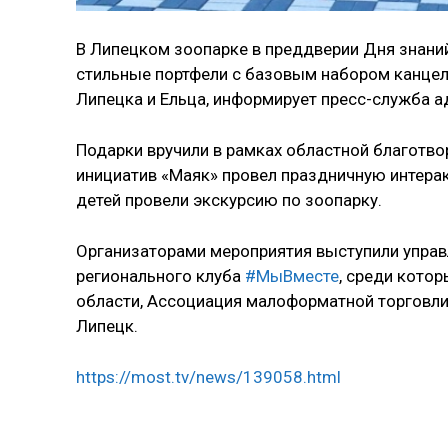
В Липецком зоопарке в преддверии Дня знаний
стильные портфели с базовым набором канцел
Липецка и Ельца, информирует пресс-служба а
Подарки вручили в рамках областной благотво
инициатив «Маяк» провел праздничную интерак
детей провели экскурсию по зоопарку.
Организаторами мероприятия выступили управ
регионального клуба
#МыВместе
, среди кото
области, Ассоциация малоформатной торговли
Липецк.
https://most.tv/news/139058.html