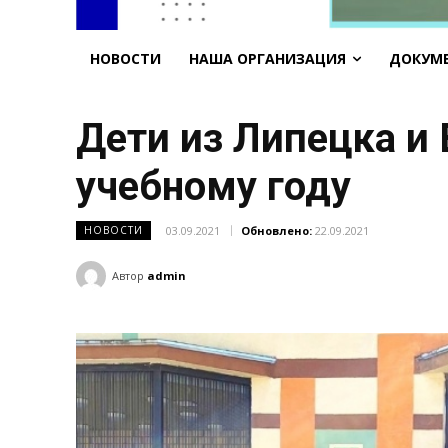
НОВОСТИ
НАША ОРГАНИЗАЦИЯ
ДОКУМ
Дети из Липецка и
учебному году
03.09.2021
Обновлено:
22.09.2021
НОВОСТИ
Автор
admin