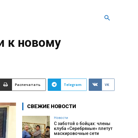
и к новому
Распечатать
Telegram
VK
СВЕЖИЕ НОВОСТИ
Новости
С заботой о бойцах: члены
клуба «Серебряные» плетут
маскировочные сети