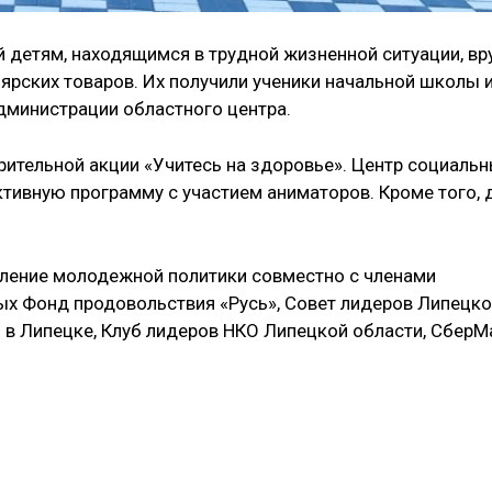
 детям, находящимся в трудной жизненной ситуации, вр
ярских товаров. Их получили ученики начальной школы 
дминистрации областного центра.
рительной акции «Учитесь на здоровье». Центр социаль
тивную программу с участием аниматоров. Кроме того, 
ление молодежной политики совместно с членами
рых Фонд продовольствия «Русь», Совет лидеров Липецк
 в Липецке, Клуб лидеров НКО Липецкой области, СберМ