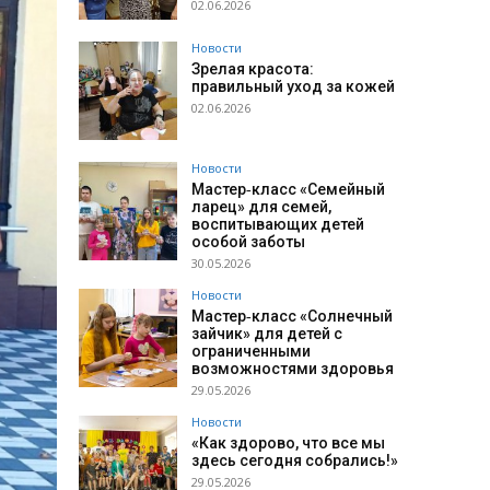
02.06.2026
Новости
Зрелая красота:
правильный уход за кожей
02.06.2026
Новости
Мастер‑класс «Семейный
ларец» для семей,
воспитывающих детей
особой заботы
30.05.2026
Новости
Мастер‑класс «Солнечный
зайчик» для детей с
ограниченными
возможностями здоровья
29.05.2026
Новости
«Как здорово, что все мы
здесь сегодня собрались!»
29.05.2026