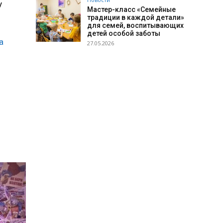
у
Мастер-класс «Семейные
традиции в каждой детали»
для семей, воспитывающих
детей особой заботы
а
27.05.2026