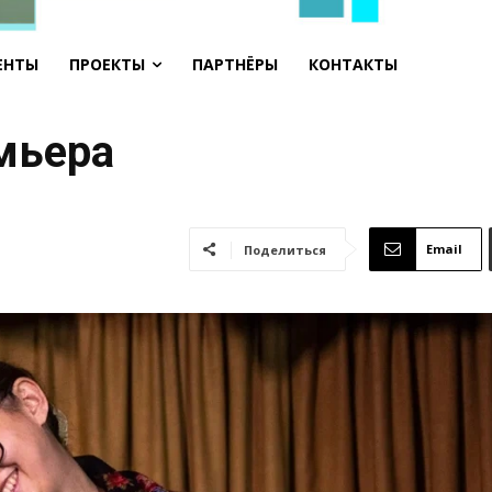
ЕНТЫ
ПРОЕКТЫ
ПАРТНЁРЫ
КОНТАКТЫ
мьера
Email
Поделиться