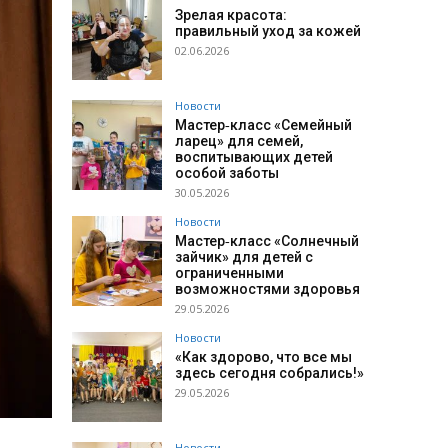
Зрелая красота:
правильный уход за кожей
02.06.2026
Новости
Мастер‑класс «Семейный
ларец» для семей,
воспитывающих детей
особой заботы
30.05.2026
Новости
Мастер‑класс «Солнечный
зайчик» для детей с
ограниченными
возможностями здоровья
29.05.2026
Новости
«Как здорово, что все мы
здесь сегодня собрались!»
29.05.2026
Новости