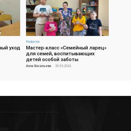
Новости
ный уход
Мастер‑класс «Семейный ларец»
для семей, воспитывающих
детей особой заботы
Алла Васильева
-
30.05.2026