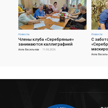
Новости
Новости
Члены клуба «Серебряные»
С забот
занимаются каллиграфией
«Серебр
маскиро
Алла Васильева
-
11.06.2026
Алла Василь