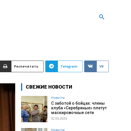
Распечатать
Telegram
VK
СВЕЖИЕ НОВОСТИ
Новости
С заботой о бойцах: члены
клуба «Серебряные» плетут
маскировочные сети
02.06.2026
Новости