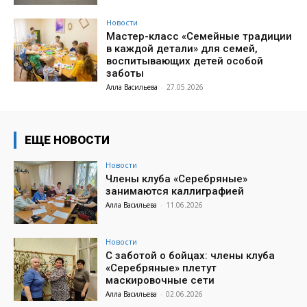
Новости
Мастер-класс «Семейные традиции
в каждой детали» для семей,
воспитывающих детей особой
заботы
Алла Васильева
-
27.05.2026
ЕЩЕ НОВОСТИ
Новости
Члены клуба «Серебряные»
занимаются каллиграфией
Алла Васильева
-
11.06.2026
Новости
С заботой о бойцах: члены клуба
«Серебряные» плетут
маскировочные сети
Алла Васильева
-
02.06.2026