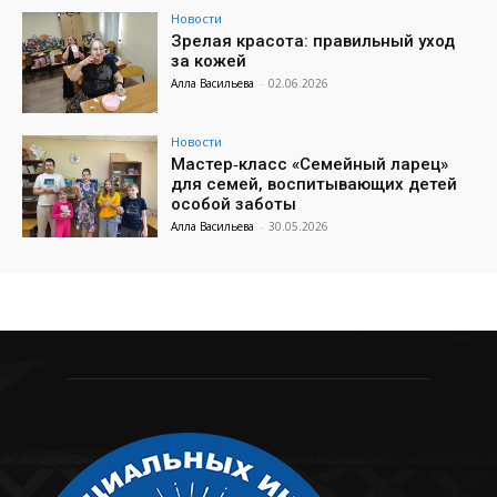
Новости
Зрелая красота: правильный уход
за кожей
Алла Васильева
-
02.06.2026
Новости
Мастер‑класс «Семейный ларец»
для семей, воспитывающих детей
особой заботы
Алла Васильева
-
30.05.2026