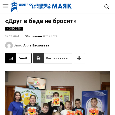
«Друг в беде не бросит»
НОВОСТИ
07.12.2024
Обновлено:
07.12.2024
Автор
Алла Васильева
Email
Распечатать