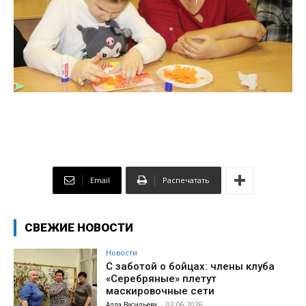
Email
Распечатать
СВЕЖИЕ НОВОСТИ
Новости
С заботой о бойцах: члены клуба
«Серебряные» плетут
маскировочные сети
Алла Васильева
-
02.06.2026