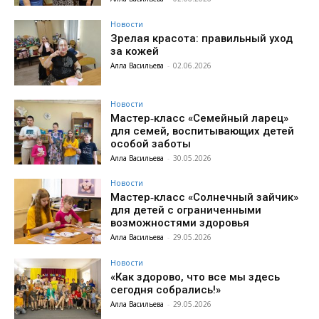
Новости
Зрелая красота: правильный уход
за кожей
Алла Васильева
-
02.06.2026
Новости
Мастер‑класс «Семейный ларец»
для семей, воспитывающих детей
особой заботы
Алла Васильева
-
30.05.2026
Новости
Мастер‑класс «Солнечный зайчик»
для детей с ограниченными
возможностями здоровья
Алла Васильева
-
29.05.2026
Новости
«Как здорово, что все мы здесь
сегодня собрались!»
Алла Васильева
-
29.05.2026