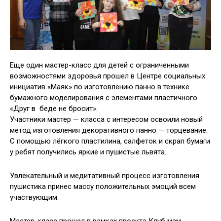
Еще один мастер-класс для детей с ограниченными
возможностями здоровья прошел в Центре социальных
инициатив «Маяк» по изготовлению панно в технике
бумажного моделирования с элементами пластичного
«Друг в беде не бросит».
Участники мастер — класса с интересом освоили новый
метод изготовления декоративного панно — торцевание.
С помощью лёгкого пластилина, салфеток и скрап бумаги
у ребят получились яркие и пушистые львята.
Увлекательный и медитативный процесс изготовления
пушистика принес массу положительных эмоций всем
участвующим.