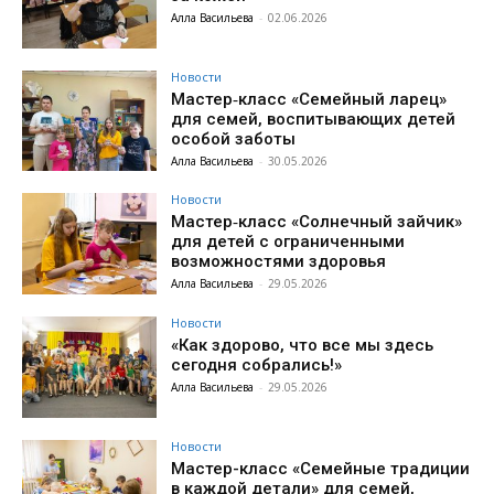
Алла Васильева
-
02.06.2026
Новости
Мастер‑класс «Семейный ларец»
для семей, воспитывающих детей
особой заботы
Алла Васильева
-
30.05.2026
Новости
Мастер‑класс «Солнечный зайчик»
для детей с ограниченными
возможностями здоровья
Алла Васильева
-
29.05.2026
Новости
«Как здорово, что все мы здесь
сегодня собрались!»
Алла Васильева
-
29.05.2026
Новости
Мастер-класс «Семейные традиции
в каждой детали» для семей,