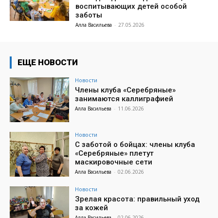
воспитывающих детей особой
заботы
Алла Васильева
-
27.05.2026
ЕЩЕ НОВОСТИ
Новости
Члены клуба «Серебряные»
занимаются каллиграфией
Алла Васильева
-
11.06.2026
Новости
С заботой о бойцах: члены клуба
«Серебряные» плетут
маскировочные сети
Алла Васильева
-
02.06.2026
Новости
Зрелая красота: правильный уход
за кожей
Алла Васильева
-
02.06.2026