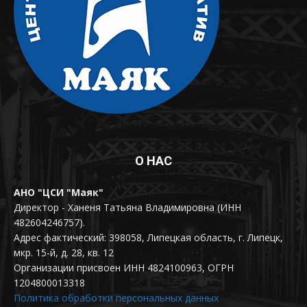
О НАС
АНО "ЦСИ "Маяк"
Директор - Ханеня Татьяна Владимировна (ИНН
482604246757).
Адрес фактический: 398058, Липецкая область, г. Липецк,
мкр. 15-й, д. 28, кв. 12
Организации присвоен ИНН 4824100963, ОГРН
1204800013318
Политика обработки персональных данных