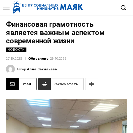
Финансовая грамотность
является важным аспектом
современной жизни
НОВОСТИ
27.10.2025
Обновлено:
29.10.2025
Автор
Алла Васильева
Email
Распечатать