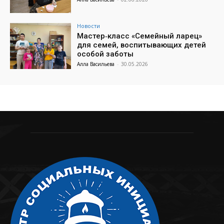
Новости
Мастер‑класс «Семейный ларец»
для семей, воспитывающих детей
особой заботы
Алла Васильева
-
30.05.2026