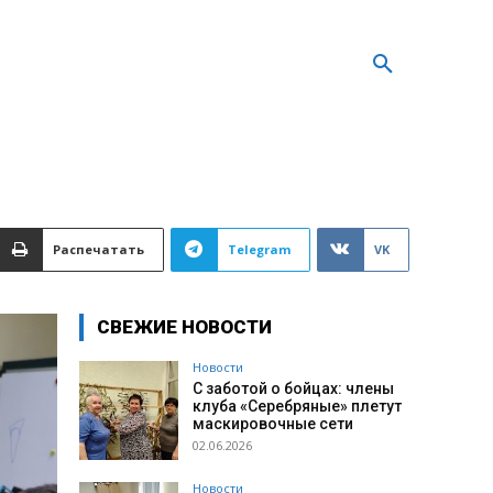
Распечатать
Telegram
VK
СВЕЖИЕ НОВОСТИ
Новости
С заботой о бойцах: члены
клуба «Серебряные» плетут
маскировочные сети
02.06.2026
Новости