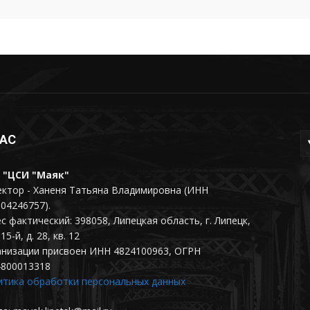
НАС
 "ЦСИ "Маяк"
ктор - Ханеня Татьяна Владимировна (ИНН
04246757).
с фактический: 398058, Липецкая область, г. Липецк,
15-й, д. 28, кв. 12
анизации присвоен ИНН 4824100963, ОГРН
4800013318
итика обработки персональных данных