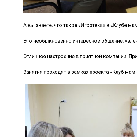
А вы знаете, что такое «Игротека» в «Клубе ма
Это необыкновенно интересное общение, увле
Отличное настроение в приятной компании. Пр
Занятия проходят в рамках проекта «Клуб мам