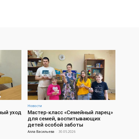
Новости
ный уход
Мастер‑класс «Семейный ларец»
для семей, воспитывающих
детей особой заботы
Алла Васильева
-
30.05.2026