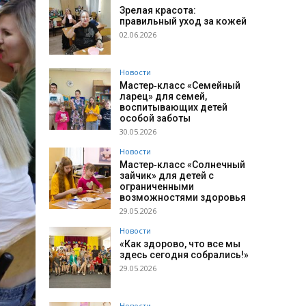
Зрелая красота:
правильный уход за кожей
02.06.2026
Новости
Мастер‑класс «Семейный
ларец» для семей,
воспитывающих детей
особой заботы
30.05.2026
Новости
Мастер‑класс «Солнечный
зайчик» для детей с
ограниченными
возможностями здоровья
29.05.2026
Новости
«Как здорово, что все мы
здесь сегодня собрались!»
29.05.2026
Новости