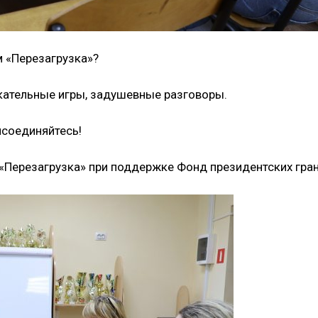
м «Перезагрузка»?
кательные игры, задушевные разговоры.
исоединяйтесь!
 «Перезагрузка» при поддержке Фонд президентских гран