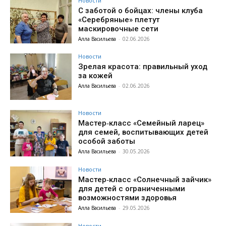
Новости
С заботой о бойцах: члены клуба
«Серебряные» плетут
маскировочные сети
Алла Васильева
-
02.06.2026
Новости
Зрелая красота: правильный уход
за кожей
Алла Васильева
-
02.06.2026
Новости
Мастер‑класс «Семейный ларец»
для семей, воспитывающих детей
особой заботы
Алла Васильева
-
30.05.2026
Новости
Мастер‑класс «Солнечный зайчик»
для детей с ограниченными
возможностями здоровья
Алла Васильева
-
29.05.2026
Новости