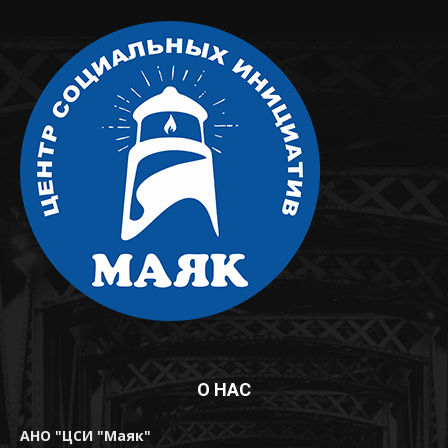
О НАС
АНО "ЦСИ "Маяк"