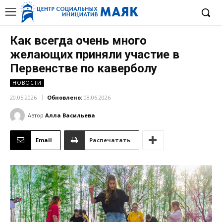
Как всегда очень много
желающих приняли участие в
Первенстве по каверболу
НОВОСТИ
20.05.2026
Обновлено:
08.06.2026
Автор
Алла Васильева
Email
Распечатать