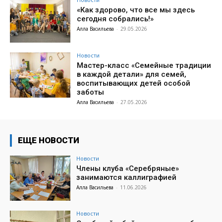
«Как здорово, что все мы здесь
сегодня собрались!»
Алла Васильева
-
29.05.2026
Новости
Мастер-класс «Семейные традиции
в каждой детали» для семей,
воспитывающих детей особой
заботы
Алла Васильева
-
27.05.2026
ЕЩЕ НОВОСТИ
Новости
Члены клуба «Серебряные»
занимаются каллиграфией
Алла Васильева
-
11.06.2026
Новости