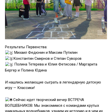
Результаты Первенства:
Михаил Федюнин и Максим Путилин
Константин Смирнов и Степан Суворов
Полина Тетерева и Юлия Фетисова / Маргарита
Бергер и Полина Юдина
И нашлись желающие сыграть в легендарную детскую
игру — Классики!
Сейчас идет творческий вечер ВСТРЕЧА
ВОЛШЕБНИКОВ. Мы знакомимся с командами крутых
уникальных волшебников, узнаем их историю и в чем их