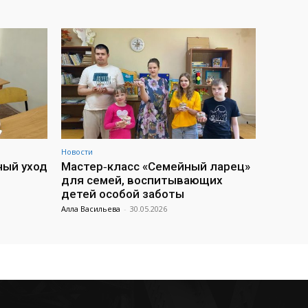
Новости
ный уход
Мастер‑класс «Семейный ларец»
для семей, воспитывающих
детей особой заботы
Алла Васильева
-
30.05.2026