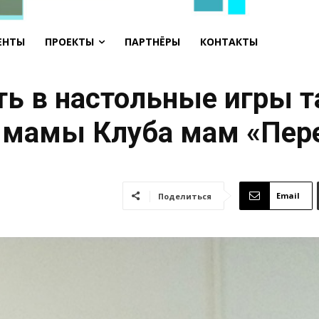
ЕНТЫ
ПРОЕКТЫ
ПАРТНЁРЫ
КОНТАКТЫ
ь в настольные игры т
ь мамы Клуба мам «Пер
Email
Поделиться