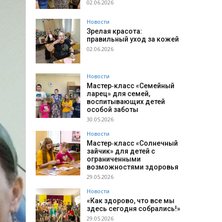
02.06.2026
Новости
Зрелая красота:
правильный уход за кожей
02.06.2026
Новости
Мастер‑класс «Семейный
ларец» для семей,
воспитывающих детей
особой заботы
30.05.2026
Новости
Мастер‑класс «Солнечный
зайчик» для детей с
ограниченными
возможностями здоровья
29.05.2026
Новости
«Как здорово, что все мы
здесь сегодня собрались!»
29.05.2026