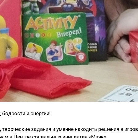
 бодрости и энергии!
, творческие задания и умение находить решения в игро
 мам в Центре социальных инициатив «Маяк».