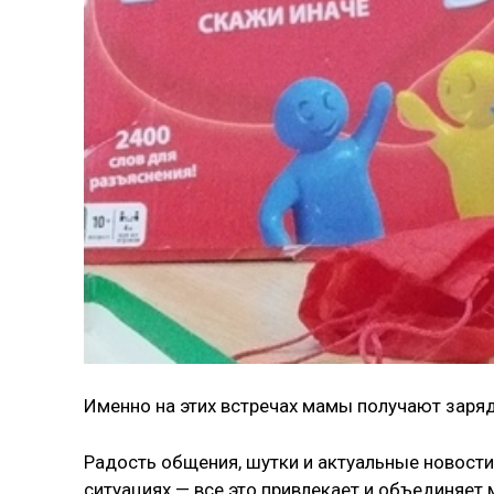
Именно на этих встречах мамы получают заряд
Радость общения, шутки и актуальные новости
ситуациях — все это привлекает и объединяет