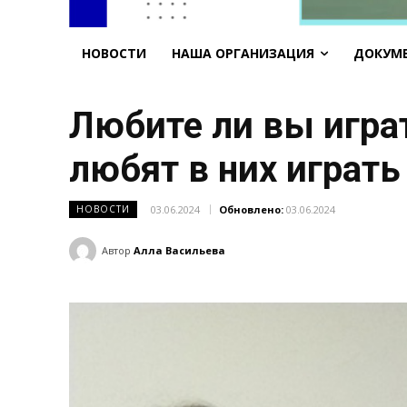
НОВОСТИ
НАША ОРГАНИЗАЦИЯ
ДОКУМ
Любите ли вы играт
любят в них играт
03.06.2024
Обновлено:
03.06.2024
НОВОСТИ
Автор
Алла Васильева