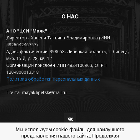
О НАС
АНО "ЦСИ "Маяк"
Директор - Ханеня Татьяна Владимировна (ИНН
482604246757).
Адрес фактический: 398058, Липецкая область, г. Липецк,
мкр. 15-й, д. 28, кв. 12
Организации присвоен ИНН 4824100963, ОГРН
1204800013318
Политика обработки персональных данных
Почта: mayak.lipetsk@mail.ru
Мы используем cookie-файлы для наилучшего
представления нашего сайта. Продолжая