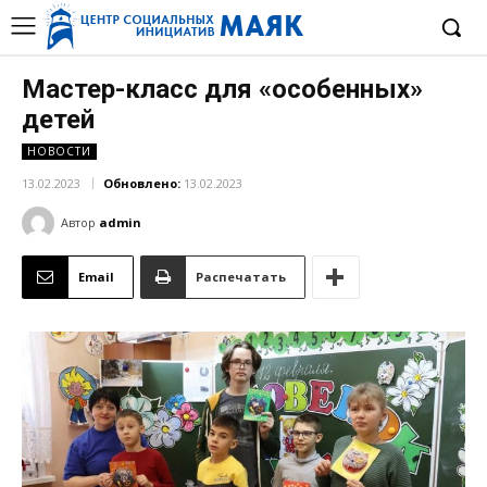
Мастер-класс для «особенных»
детей
НОВОСТИ
13.02.2023
Обновлено:
13.02.2023
Автор
admin
Email
Распечатать