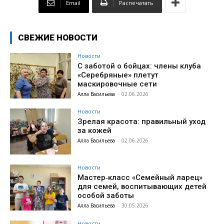
Email
Распечатать
СВЕЖИЕ НОВОСТИ
Новости
С заботой о бойцах: члены клуба
«Серебряные» плетут
маскировочные сети
Алла Васильева
-
02.06.2026
Новости
Зрелая красота: правильный уход
за кожей
Алла Васильева
-
02.06.2026
Новости
Мастер‑класс «Семейный ларец»
для семей, воспитывающих детей
особой заботы
Алла Васильева
-
30.05.2026
Новости