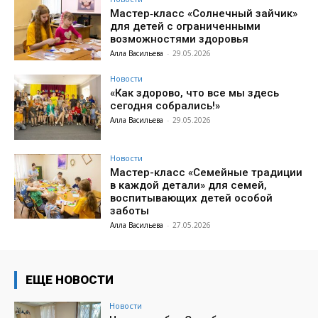
Мастер‑класс «Солнечный зайчик»
для детей с ограниченными
возможностями здоровья
Алла Васильева
-
29.05.2026
Новости
«Как здорово, что все мы здесь
сегодня собрались!»
Алла Васильева
-
29.05.2026
Новости
Мастер-класс «Семейные традиции
в каждой детали» для семей,
воспитывающих детей особой
заботы
Алла Васильева
-
27.05.2026
ЕЩЕ НОВОСТИ
Новости