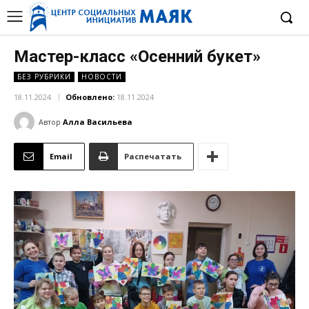
Мастер-класс «Осенний букет»
БЕЗ РУБРИКИ
НОВОСТИ
18.11.2024
Обновлено:
18.11.2024
Автор
Алла Васильева
Email
Распечатать