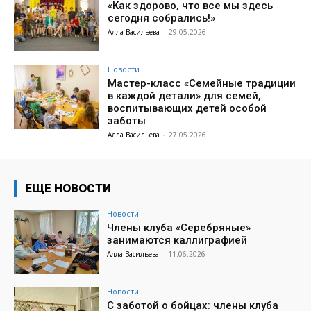
«Как здорово, что все мы здесь
сегодня собрались!»
Алла Васильева
-
29.05.2026
Новости
Мастер-класс «Семейные традиции
в каждой детали» для семей,
воспитывающих детей особой
заботы
Алла Васильева
-
27.05.2026
ЕЩЕ НОВОСТИ
Новости
Члены клуба «Серебряные»
занимаются каллиграфией
Алла Васильева
-
11.06.2026
Новости
С заботой о бойцах: члены клуба