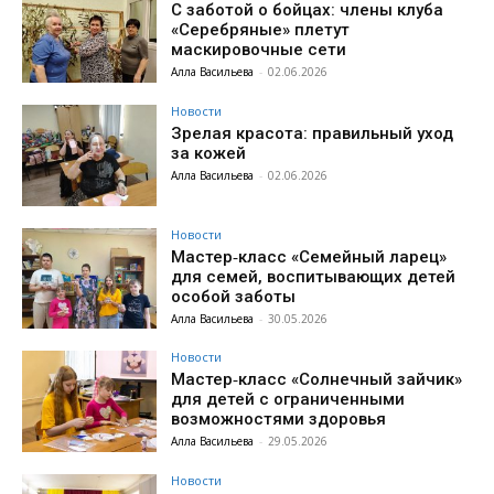
С заботой о бойцах: члены клуба
«Серебряные» плетут
маскировочные сети
Алла Васильева
-
02.06.2026
Новости
Зрелая красота: правильный уход
за кожей
Алла Васильева
-
02.06.2026
Новости
Мастер‑класс «Семейный ларец»
для семей, воспитывающих детей
особой заботы
Алла Васильева
-
30.05.2026
Новости
Мастер‑класс «Солнечный зайчик»
для детей с ограниченными
возможностями здоровья
Алла Васильева
-
29.05.2026
Новости