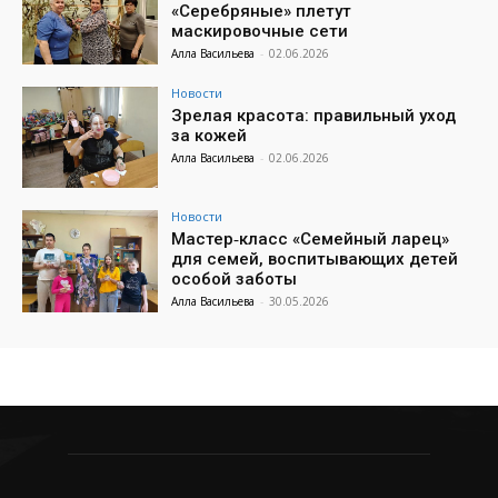
«Серебряные» плетут
маскировочные сети
Алла Васильева
-
02.06.2026
Новости
Зрелая красота: правильный уход
за кожей
Алла Васильева
-
02.06.2026
Новости
Мастер‑класс «Семейный ларец»
для семей, воспитывающих детей
особой заботы
Алла Васильева
-
30.05.2026