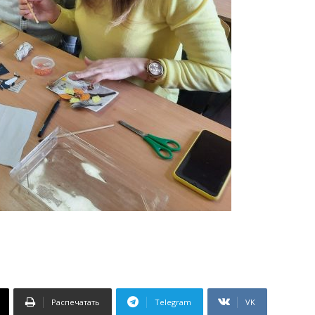
Распечатать
Telegram
VK