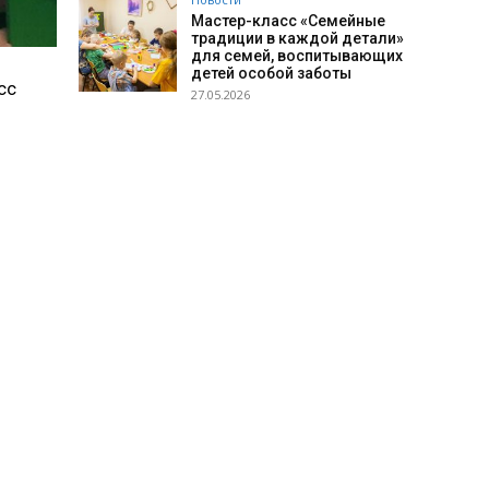
Мастер-класс «Семейные
традиции в каждой детали»
для семей, воспитывающих
детей особой заботы
сс
27.05.2026