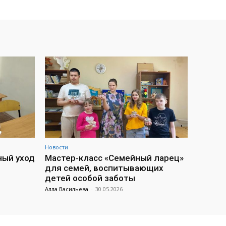
Новости
ный уход
Мастер‑класс «Семейный ларец»
для семей, воспитывающих
детей особой заботы
Алла Васильева
-
30.05.2026