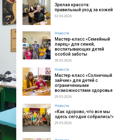
Зрелая красота:
правильный уход за кожей
02.06.2026
Новости
Мастер‑класс «Семейный
ларец» для семей,
воспитывающих детей
особой заботы
30.05.2026
Новости
Мастер‑класс «Солнечный
зайчик» для детей с
ограниченными
возможностями здоровья
29.05.2026
Новости
«Как здорово, что все мы
здесь сегодня собрались!»
29.05.2026
Новости