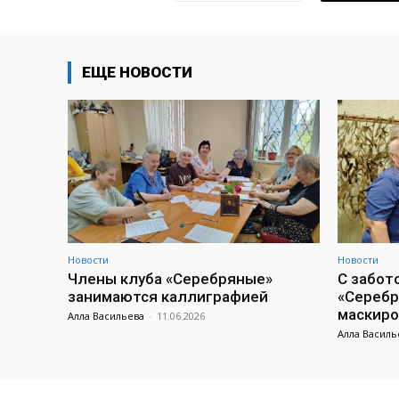
ЕЩЕ НОВОСТИ
Новости
Новости
Члены клуба «Серебряные»
С забот
занимаются каллиграфией
«Серебр
маскиро
Алла Васильева
-
11.06.2026
Алла Василь