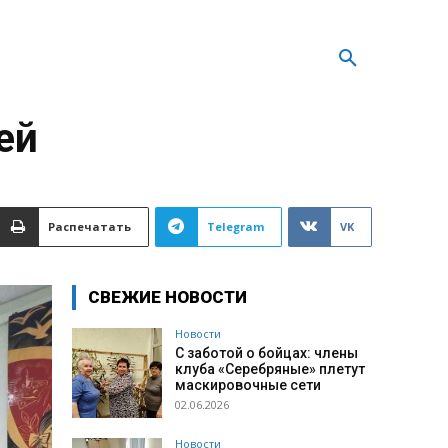
ей
Распечатать
Telegram
VK
СВЕЖИЕ НОВОСТИ
Новости
С заботой о бойцах: члены
клуба «Серебряные» плетут
маскировочные сети
02.06.2026
Новости