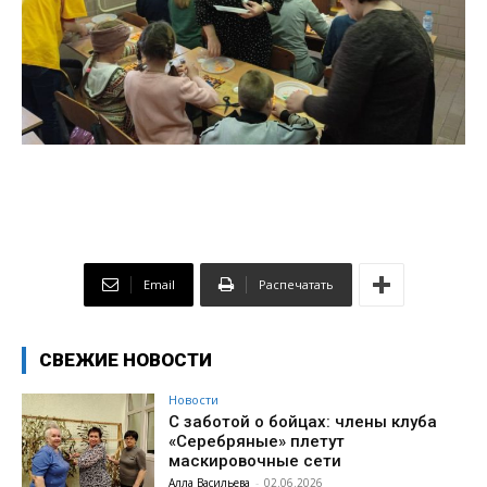
Email
Распечатать
СВЕЖИЕ НОВОСТИ
Новости
С заботой о бойцах: члены клуба
«Серебряные» плетут
маскировочные сети
Алла Васильева
-
02.06.2026