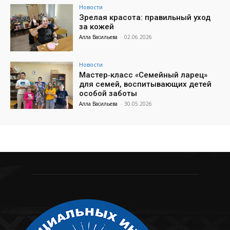
Новости
Зрелая красота: правильный уход
за кожей
Алла Васильева
-
02.06.2026
Новости
Мастер‑класс «Семейный ларец»
для семей, воспитывающих детей
особой заботы
Алла Васильева
-
30.05.2026