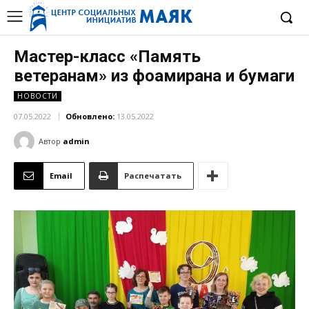
Мастер-класс «Память
ветеранам» из фоамирана и бумаги
НОВОСТИ
07.05.2022
Обновлено:
13.05.2022
Автор
admin
Email
Распечатать