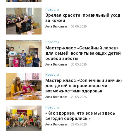
Новости
Зрелая красота: правильный уход
за кожей
Алла Васильева
-
02.06.2026
Новости
Мастер‑класс «Семейный ларец»
для семей, воспитывающих детей
особой заботы
Алла Васильева
-
30.05.2026
Новости
Мастер‑класс «Солнечный зайчик»
для детей с ограниченными
возможностями здоровья
Алла Васильева
-
29.05.2026
Новости
«Как здорово, что все мы здесь
сегодня собрались!»
Алла Васильева
-
29.05.2026