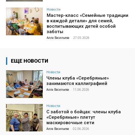
Новости
Мастер-класс «Семейные традиции
в каждой детали» для семей,
воспитывающих детей особой
заботы
Алла Васильева
-
27.05.2026
ЕЩЕ НОВОСТИ
Новости
Члены клуба «Серебряные»
занимаются каллиграфией
Алла Васильева
-
11.06.2026
Новости
С заботой о бойцах: члены клуба
«Серебряные» плетут
маскировочные сети
Алла Васильева
-
02.06.2026