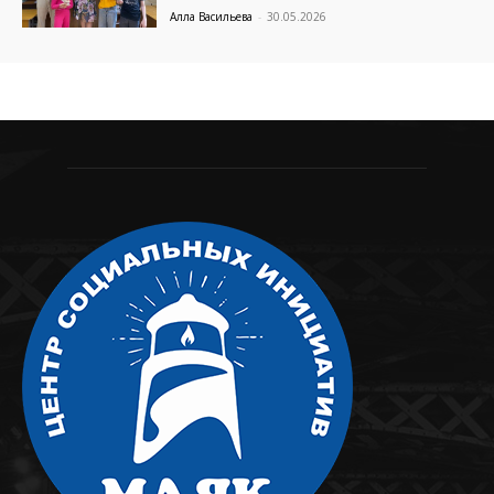
Алла Васильева
-
30.05.2026