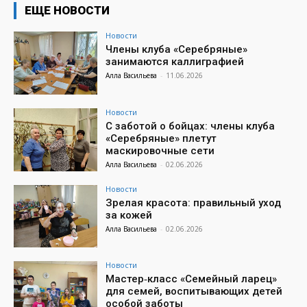
ЕЩЕ НОВОСТИ
Новости
Члены клуба «Серебряные»
занимаются каллиграфией
Алла Васильева
-
11.06.2026
Новости
С заботой о бойцах: члены клуба
«Серебряные» плетут
маскировочные сети
Алла Васильева
-
02.06.2026
Новости
Зрелая красота: правильный уход
за кожей
Алла Васильева
-
02.06.2026
Новости
Мастер‑класс «Семейный ларец»
для семей, воспитывающих детей
особой заботы