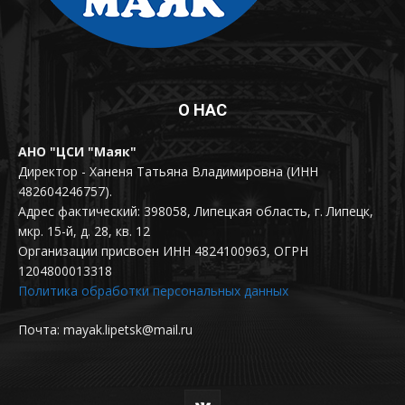
О НАС
АНО "ЦСИ "Маяк"
Директор - Ханеня Татьяна Владимировна (ИНН
482604246757).
Адрес фактический: 398058, Липецкая область, г. Липецк,
мкр. 15-й, д. 28, кв. 12
Организации присвоен ИНН 4824100963, ОГРН
1204800013318
Политика обработки персональных данных
Почта: mayak.lipetsk@mail.ru