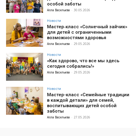
особой заботы
Алла Васильева
-
30.05.2026
Новости
Мастер‑класс «Солнечный зайчик»
для детей с ограниченными
возможностями здоровья
Алла Васильева
-
29.05.2026
Новости
«Как здорово, что все мы здесь
сегодня собрались!»
Алла Васильева
-
29.05.2026
Новости
Мастер-класс «Семейные традиции
в каждой детали» для семей,
воспитывающих детей особой
заботы
Алла Васильева
-
27.05.2026