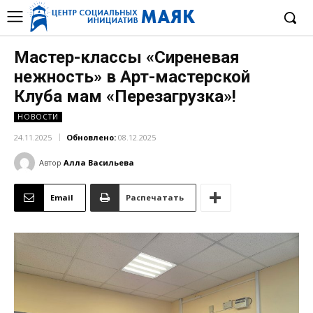
Мастер-классы «Сиреневая
нежность» в Арт-мастерской
Клуба мам «Перезагрузка»!
НОВОСТИ
24.11.2025
Обновлено:
08.12.2025
Автор
Алла Васильева
Email
Распечатать