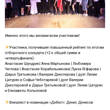
Именно этого мы желаем всем участникам!
Участники, получившие повышенный рейтинг по итогам
отборочного концерта (+2 к общей сумме в
четвертьфинале):
Анастасия Шундрик| Анна Мартынова | Любомира
Чеглова | Анастасия Корабельникова| Луиза Ягфарова |
Дарья Третьякова | Валерия Диесперова | дуэт Лилии
Цатурян и Софьи Чеботаревой | дуэт Валерии
Диесперовой и Дарьи Третьяковой | дуэт Лилии Цатурян
и Елизаветы Копыловой
Финалист в номинации «Дебют»: Денис Денисов