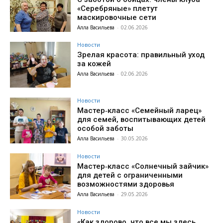
«Серебряные» плетут
маскировочные сети
Алла Васильева
-
02.06.2026
Новости
Зрелая красота: правильный уход
за кожей
Алла Васильева
-
02.06.2026
Новости
Мастер‑класс «Семейный ларец»
для семей, воспитывающих детей
особой заботы
Алла Васильева
-
30.05.2026
Новости
Мастер‑класс «Солнечный зайчик»
для детей с ограниченными
возможностями здоровья
Алла Васильева
-
29.05.2026
Новости
«Как здорово, что все мы здесь