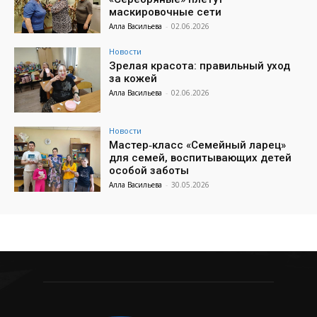
маскировочные сети
Алла Васильева
-
02.06.2026
Новости
Зрелая красота: правильный уход
за кожей
Алла Васильева
-
02.06.2026
Новости
Мастер‑класс «Семейный ларец»
для семей, воспитывающих детей
особой заботы
Алла Васильева
-
30.05.2026