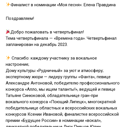
Финалист в номинации «Моя песня»: Елена Правдина
Поздравляем!
Добро пожаловать в четвертьфинал!
Тема четвертьфинала — «Времена года». Четвертьфинал
запланирован на декабрь 2023.
Спасибо: каждому участнику за вокальное
настроение;
Дому культуры «Рудничный» за уют и атмосферу;
экспертному жюри — лидеру группы «Фанта», певице
Александре Антоновой, победителю профессионального
конкурса «Алло, мы ищем таланты!», ведущей и певице
Татьяне Синюковой, обладательнице гран-при
вокального конкурса «Поющий Липецк», многократной
победительнице областных и всероссийских вокальных
конкурсов Ксении Ивановой, финалистке всероссийской
премии «Будущее России» в номинации «вокал»,
двукратной победительнице Лиги Певцов Юлии