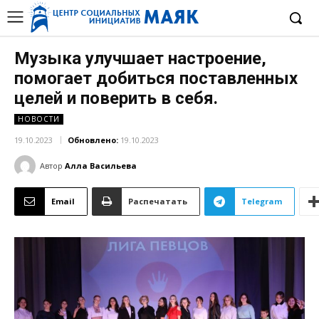
Музыка улучшает настроение,
помогает добиться поставленных
целей и поверить в себя.
НОВОСТИ
19.10.2023
Обновлено:
19.10.2023
Автор
Алла Васильева
Email
Распечатать
Telegram