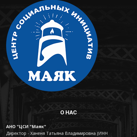
О НАС
АНО "ЦСИ "Маяк"
Директор - Ханеня Татьяна Владимировна (ИНН