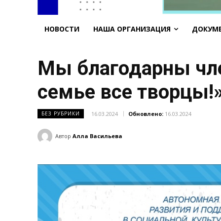
НОВОСТИ
НАША ОРГАНИЗАЦИЯ
ДОКУМ
Мы благодарны чл
семье все творцы!
16.03.2024
Обновлено:
16.03.2024
БЕЗ РУБРИКИ
Автор
Алла Васильева