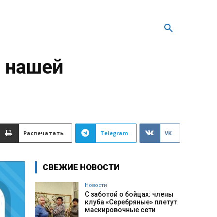
 нашей
Распечатать
Telegram
VK
СВЕЖИЕ НОВОСТИ
Новости
С заботой о бойцах: члены
клуба «Серебряные» плетут
маскировочные сети