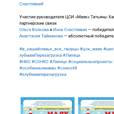
Счастливая
!
Участие руководителя ЦСИ «Маяк» Татьяны Ха
партнерские связи.
Ольга Волкова
и
Инна Счастливая
— победите
Анастасия Тайманова
— абсолютный победит
#в_нашейсемье_все_творцы
#цси_маяк
#цен
лубмамПерезагрузка
#Липецк
#НКО
#СОНКО
#Липецк
#социальныепроекты
#особенныемамы
#сонко48
#клубмамперезагрузка