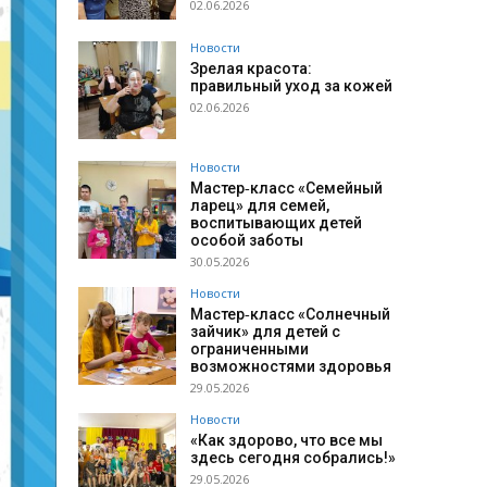
02.06.2026
Новости
Зрелая красота:
правильный уход за кожей
02.06.2026
Новости
Мастер‑класс «Семейный
ларец» для семей,
воспитывающих детей
особой заботы
30.05.2026
Новости
Мастер‑класс «Солнечный
зайчик» для детей с
ограниченными
возможностями здоровья
29.05.2026
Новости
«Как здорово, что все мы
здесь сегодня собрались!»
29.05.2026