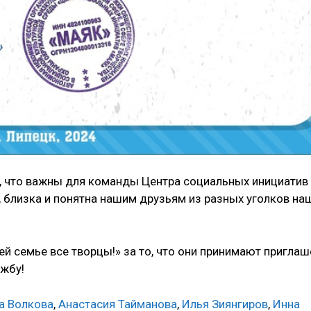
ей, что важны для команды Центра социальных инициатив
, близка и понятна нашим друзьям из разных уголков на
 семье все творцы!» за то, что они принимают приглаш
ужбу!
а Волкова
,
Анастасия Тайманова
,
Илья Зиянгиров
,
Инна