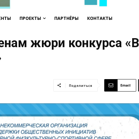
ЕНТЫ
ПРОЕКТЫ
ПАРТНЁРЫ
КОНТАКТЫ
енам жюри конкурса «В
»
Email
Поделиться