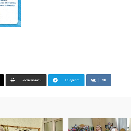
Распечатать
Telegram
VK