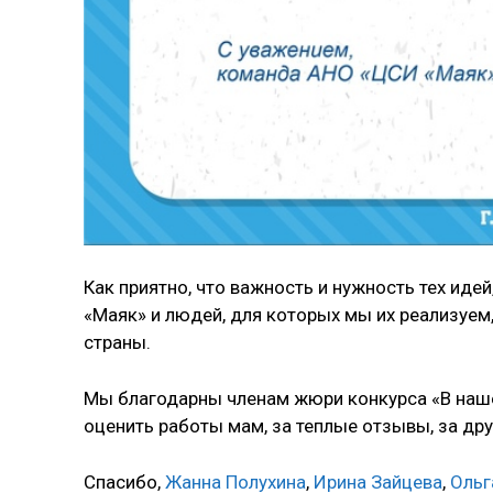
Как приятно, что важность и нужность тех ид
«Маяк» и людей, для которых мы их реализуем
страны.
Мы благодарны членам жюри конкурса «В нашей
оценить работы мам, за теплые отзывы, за др
Спасибо,
Жанна Полухина
,
Ирина Зайцева
,
Ольг