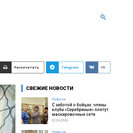
Распечатать
Telegram
VK
СВЕЖИЕ НОВОСТИ
Новости
С заботой о бойцах: члены
клуба «Серебряные» плетут
маскировочные сети
02.06.2026
Новости