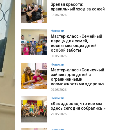
Зрелая красота:
правильный уход за кожей
02.06.2026
Новости
Мастер‑класс «Семейный
ларец» для семей,
воспитывающих детей
особой заботы
30.05.2026
Новости
Мастер‑класс «Солнечный
зайчик» для детей с
ограниченными
возможностями здоровья
29.05.2026
Новости
«Как здорово, что все мы
здесь сегодня собрались!»
29.05.2026
Новости