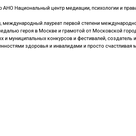
р АНО Национальный центр медиации, психологии и прав
й, международный лауреат первой степени международн
медалью героя в Москве и грамотой от Московской горо
х и муниципальных конкурсов и фестивалей, создатель 
енностями здоровья и инвалидами и просто счастливая 