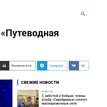
 «Путеводная
Распечатать
Telegram
VK
СВЕЖИЕ НОВОСТИ
Новости
С заботой о бойцах: члены
клуба «Серебряные» плетут
маскировочные сети