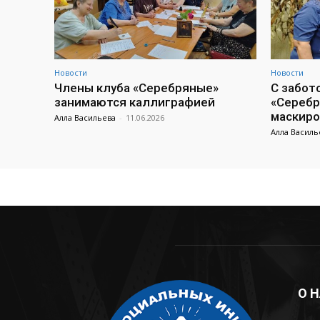
Новости
Новости
Члены клуба «Серебряные»
С забот
занимаются каллиграфией
«Серебр
маскиро
Алла Васильева
-
11.06.2026
Алла Василь
О 