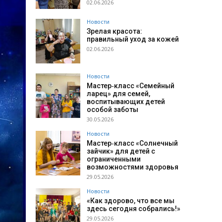
02.06.2026
Новости
Зрелая красота:
правильный уход за кожей
02.06.2026
Новости
Мастер‑класс «Семейный
ларец» для семей,
воспитывающих детей
особой заботы
30.05.2026
Новости
Мастер‑класс «Солнечный
зайчик» для детей с
ограниченными
возможностями здоровья
29.05.2026
Новости
«Как здорово, что все мы
здесь сегодня собрались!»
29.05.2026