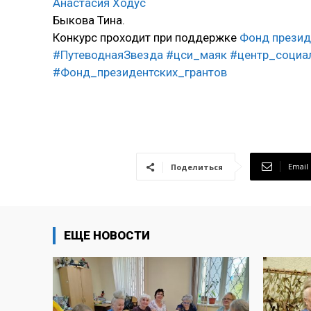
Анастасия Ходус
Быкова Тина.
Конкурс проходит при поддержке
Фонд презид
#ПутеводнаяЗвезда
#цси_маяк
#центр_социа
#Фонд_президентских_грантов
Email
Поделиться
ЕЩЕ НОВОСТИ