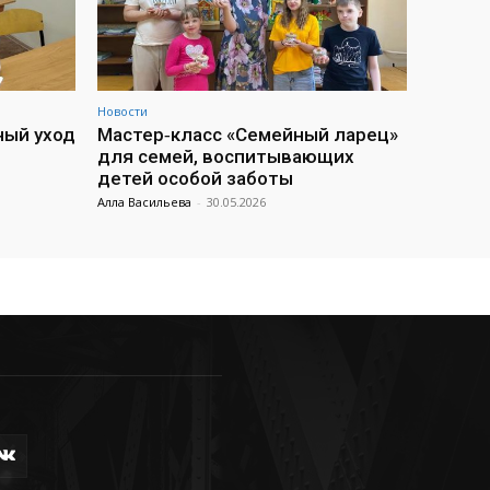
Новости
ный уход
Мастер‑класс «Семейный ларец»
для семей, воспитывающих
детей особой заботы
Алла Васильева
-
30.05.2026