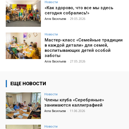
Новости
«Как здорово, что все мы здесь
сегодня собрались!»
Алла Васильева
-
29.05.2026
Новости
Мастер-класс «Семейные традиции
в каждой детали» для семей,
воспитывающих детей особой
заботы
Алла Васильева
-
27.05.2026
ЕЩЕ НОВОСТИ
Новости
Члены клуба «Серебряные»
занимаются каллиграфией
Алла Васильева
-
11.06.2026
Новости