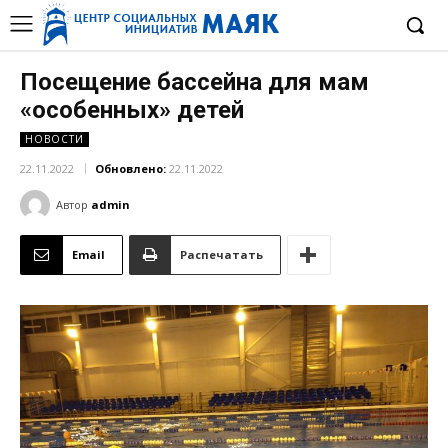
Посещение бассейна для мам
«особенных» детей
НОВОСТИ
22.11.2022
Обновлено:
22.11.2022
Автор
admin
Email
Распечатать