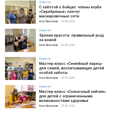
Новости
С заботой о бойцах: члены клуба
«Серебряные» плетут
маскировочные сети
Алла Васильева
-
02.06.2026
Новости
Зрелая красота: правильный уход
за кожей
Алла Васильева
-
02.06.2026
Новости
Мастер‑класс «Семейный ларец»
для семей, воспитывающих детей
особой заботы
Алла Васильева
-
30.05.2026
Новости
Мастер‑класс «Солнечный зайчик»
для детей с ограниченными
возможностями здоровья
Алла Васильева
-
29.05.2026