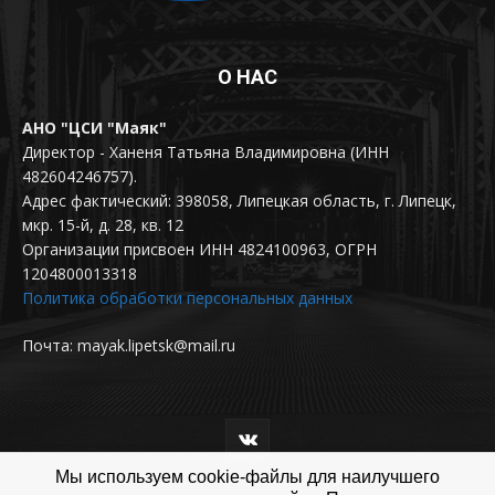
О НАС
АНО "ЦСИ "Маяк"
Директор - Ханеня Татьяна Владимировна (ИНН
482604246757).
Адрес фактический: 398058, Липецкая область, г. Липецк,
мкр. 15-й, д. 28, кв. 12
Организации присвоен ИНН 4824100963, ОГРН
1204800013318
Политика обработки персональных данных
Почта: mayak.lipetsk@mail.ru
Мы используем cookie-файлы для наилучшего