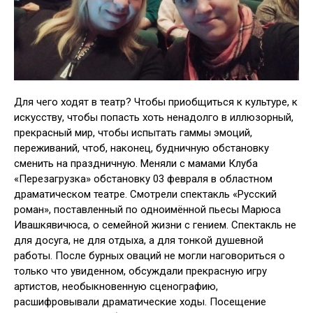
Для чего ходят в театр? Чтобы приобщиться к культуре, к
искусству, чтобы попасть хоть ненадолго в иллюзорный,
прекрасный мир, чтобы испытать гаммы эмоций,
переживаний, чтоб, наконец, будничную обстановку
сменить на праздничную. Меняли с мамами Клуба
«Перезагрузка» обстановку 03 февраля в областном
драматическом театре. Смотрели спектакль «Русский
роман», поставленный по одноимённой пьесы Марюса
Ивашкявичюса, о семейной жизни с гением. Спектакль не
для досуга, не для отдыха, а для тонкой душевной
работы. После бурных оваций не могли наговориться о
только что увиденном, обсуждали прекрасную игру
артистов, необыкновенную сценографию,
расшифровывали драматические ходы. Посещение