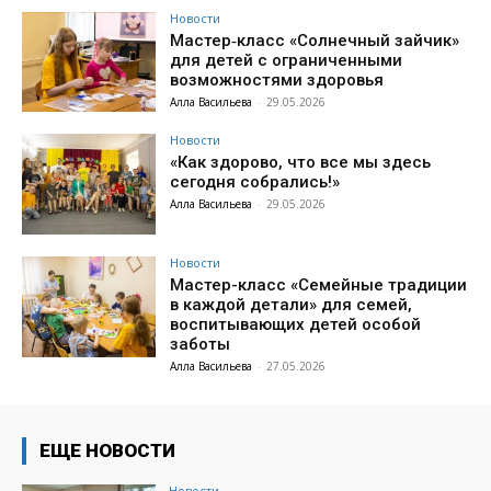
Новости
Мастер‑класс «Солнечный зайчик»
для детей с ограниченными
возможностями здоровья
Алла Васильева
-
29.05.2026
Новости
«Как здорово, что все мы здесь
сегодня собрались!»
Алла Васильева
-
29.05.2026
Новости
Мастер-класс «Семейные традиции
в каждой детали» для семей,
воспитывающих детей особой
заботы
Алла Васильева
-
27.05.2026
ЕЩЕ НОВОСТИ
Новости