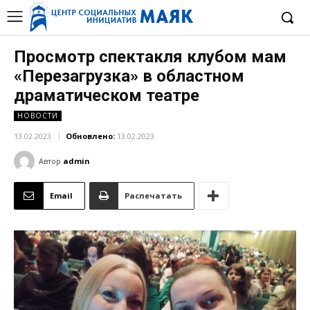
Просмотр спектакля клубом мам
«Перезагрузка» в областном
драматическом театре
НОВОСТИ
13.02.2023
Обновлено:
13.02.2023
Автор
admin
Email
Распечатать