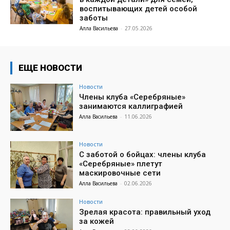
воспитывающих детей особой
заботы
Алла Васильева
-
27.05.2026
ЕЩЕ НОВОСТИ
Новости
Члены клуба «Серебряные»
занимаются каллиграфией
Алла Васильева
-
11.06.2026
Новости
С заботой о бойцах: члены клуба
«Серебряные» плетут
маскировочные сети
Алла Васильева
-
02.06.2026
Новости
Зрелая красота: правильный уход
за кожей