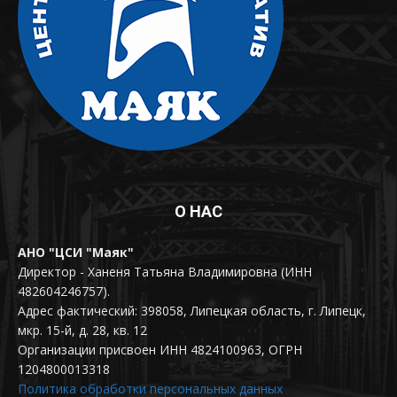
О НАС
АНО "ЦСИ "Маяк"
Директор - Ханеня Татьяна Владимировна (ИНН
482604246757).
Адрес фактический: 398058, Липецкая область, г. Липецк,
мкр. 15-й, д. 28, кв. 12
Организации присвоен ИНН 4824100963, ОГРН
1204800013318
Политика обработки персональных данных