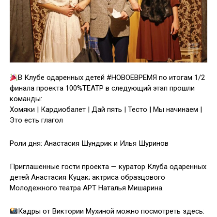
В Клубе одаренных детей #НОВОЕВРЕМЯ по итогам 1/2
финала проекта 100%ТЕАТР в следующий этап прошли
команды:
Хомяки | Кардиобалет | Дай пять | Тесто | Мы начинаем |
Это есть глагол
Роли дня: Анастасия Шундрик и Илья Шуринов
Приглашенные гости проекта — куратор Клуба одаренных
детей Анастасия Куцак; актриса образцового
Молодежного театра АРТ Наталья Мишарина.
Кадры от Виктории Мухиной можно посмотреть здесь: