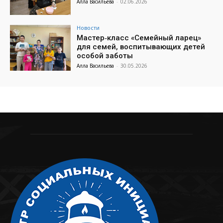
Алла Васильева
-
02.06.2026
Новости
Мастер‑класс «Семейный ларец»
для семей, воспитывающих детей
особой заботы
Алла Васильева
-
30.05.2026