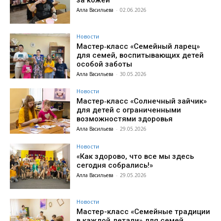
Алла Васильева
-
02.06.2026
Новости
Мастер‑класс «Семейный ларец»
для семей, воспитывающих детей
особой заботы
Алла Васильева
-
30.05.2026
Новости
Мастер‑класс «Солнечный зайчик»
для детей с ограниченными
возможностями здоровья
Алла Васильева
-
29.05.2026
Новости
«Как здорово, что все мы здесь
сегодня собрались!»
Алла Васильева
-
29.05.2026
Новости
Мастер-класс «Семейные традиции
в каждой детали» для семей,