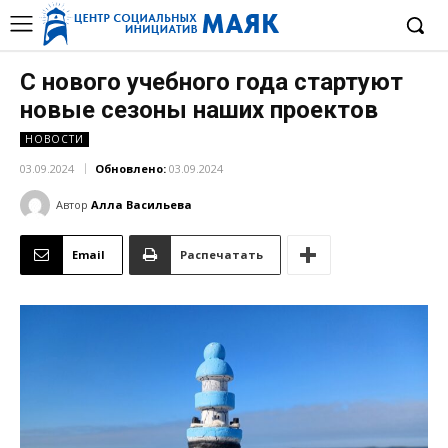
С нового учебного года стартуют
новые сезоны наших проектов
НОВОСТИ
03.09.2024
Обновлено:
03.09.2024
Автор
Алла Васильева
Email
Распечатать