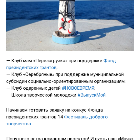
— Клуб мам «Перезагрузка» при поддержке
Фонд
президентских грантов
;
— Клуб «Серебряные» при поддержке муниципальной
субсидии социально-ориентированным организациям;
— Клуб одаренных детей
#НОВОЕВРЕМЯ
;
— Школа творческой молодежи
#ВыпускМой
.
Начинаем готовить заявку на конкус Фонда
президентских грантов 14
Фестиваль доброго
творчества
.
Попутного ветра командам проектов! И пусть наш «Маяк»