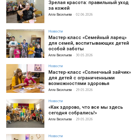
Зрелая красота: правильный уход
за кожей
Алла Васильева
-
02.06.2026
Новости
Мастер‑класс «Семейный ларец»
для семей, воспитывающих детей
особой заботы
Алла Васильева
-
30.05.2026
Новости
Мастер‑класс «Солнечный зайчик»
для детей с ограниченными
возможностями здоровья
Алла Васильева
-
29.05.2026
Новости
«Как здорово, что все мы здесь
сегодня собрались!»
Алла Васильева
-
29.05.2026
Новости