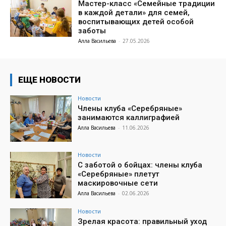
Мастер-класс «Семейные традиции
в каждой детали» для семей,
воспитывающих детей особой
заботы
Алла Васильева
-
27.05.2026
ЕЩЕ НОВОСТИ
Новости
Члены клуба «Серебряные»
занимаются каллиграфией
Алла Васильева
-
11.06.2026
Новости
С заботой о бойцах: члены клуба
«Серебряные» плетут
маскировочные сети
Алла Васильева
-
02.06.2026
Новости
Зрелая красота: правильный уход