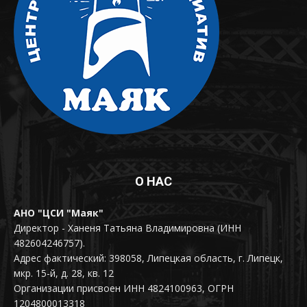
О НАС
АНО "ЦСИ "Маяк"
Директор - Ханеня Татьяна Владимировна (ИНН
482604246757).
Адрес фактический: 398058, Липецкая область, г. Липецк,
мкр. 15-й, д. 28, кв. 12
Организации присвоен ИНН 4824100963, ОГРН
1204800013318