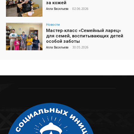
за кожей
Алла Васильева
-
02.06.2026
Новости
Мастер‑класс «Семейный ларец»
для семей, воспитывающих детей
особой заботы
Алла Васильева
-
30.05.2026