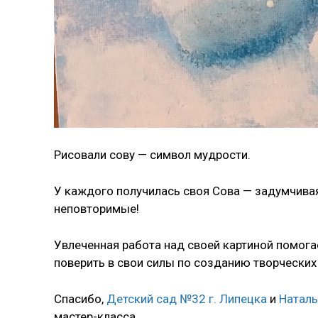
Рисовали сову — символ мудрости.
У каждого получилась своя Сова — задумчивая 
неповторимые!
Увлеченная работа над своей картиной помог
поверить в свои силы по созданию творческих
Спасибо,
Детский сад №32 г. Липецка
и
Наталь
мастер-класса.