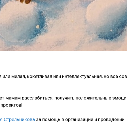
или милая, кокетливая или интеллектуальная, но все со
ает мамам расслабиться, получить положительные эмоци
 проектов!
я Стрельникова
за помощь в организации и проведении