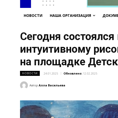
НОВОСТИ
НАША ОРГАНИЗАЦИЯ
ДОКУМ
Сегодня состоялся
интуитивному рисо
на площадке Детск
24.01.2025
Обновлено:
12.02.2025
НОВОСТИ
Автор
Алла Васильева