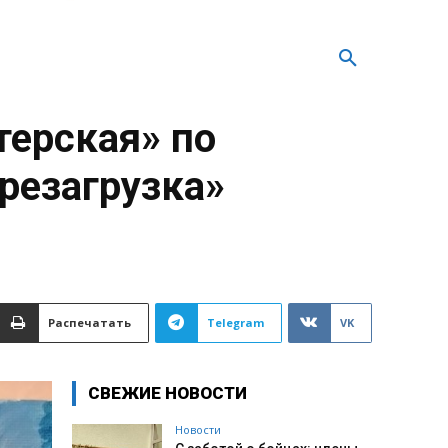
терская» по
резагрузка»
Распечатать
Telegram
VK
СВЕЖИЕ НОВОСТИ
Новости