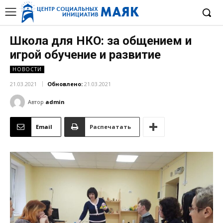
Школа для НКО: за общением и
игрой обучение и развитие
НОВОСТИ
21.03.2021
Обновлено:
21.03.2021
Автор
admin
Email
Распечатать