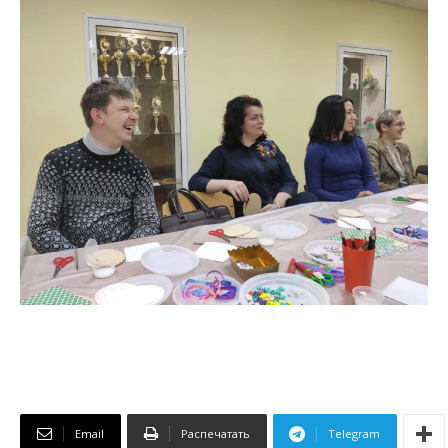
Email
Распечатать
Telegram