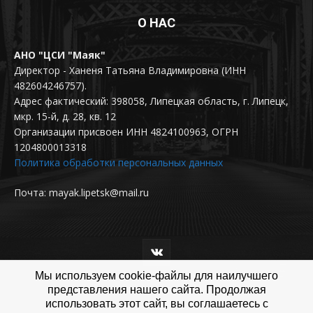
О НАС
АНО "ЦСИ "Маяк"
Директор - Ханеня Татьяна Владимировна (ИНН
482604246757).
Адрес фактический: 398058, Липецкая область, г. Липецк,
мкр. 15-й, д. 28, кв. 12
Организации присвоен ИНН 4824100963, ОГРН
1204800013318
Политика обработки персональных данных
Почта: mayak.lipetsk@mail.ru
Мы используем cookie-файлы для наилучшего
представления нашего сайта. Продолжая
использовать этот сайт, вы соглашаетесь с