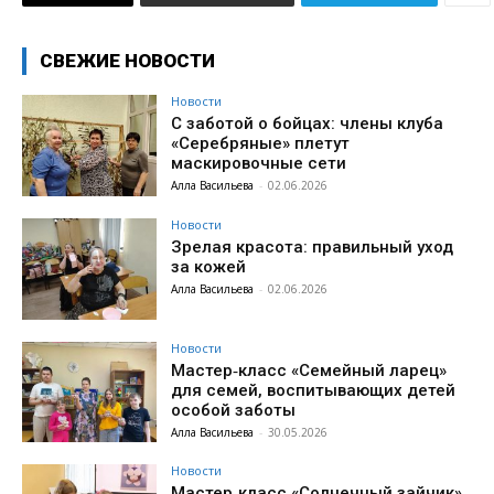
СВЕЖИЕ НОВОСТИ
Новости
С заботой о бойцах: члены клуба
«Серебряные» плетут
маскировочные сети
Алла Васильева
-
02.06.2026
Новости
Зрелая красота: правильный уход
за кожей
Алла Васильева
-
02.06.2026
Новости
Мастер‑класс «Семейный ларец»
для семей, воспитывающих детей
особой заботы
Алла Васильева
-
30.05.2026
Новости
Мастер‑класс «Солнечный зайчик»