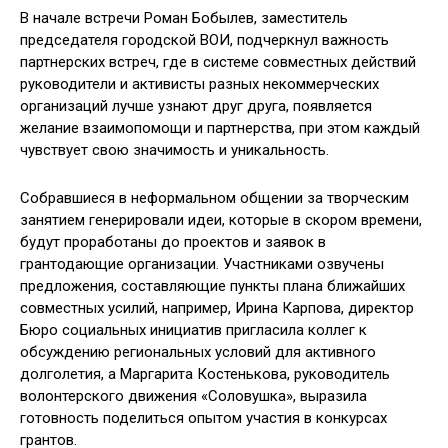
В начале встречи Роман Бобылев, заместитель
председателя городской ВОИ, подчеркнул важность
партнерских встреч, где в системе совместных действий
руководители и активисты разных некоммерческих
организаций лучше узнают друг друга, появляется
желание взаимопомощи и партнерства, при этом каждый
чувствует свою значимость и уникальность.
Собравшиеся в неформальном общении за творческим
занятием генерировали идеи, которые в скором времени,
будут проработаны до проектов и заявок в
грантодающие организации. Участниками озвучены
предложения, составляющие пункты плана ближайших
совместных усилий, например, Ирина Карпова, директор
Бюро социальных инициатив пригласила коллег к
обсуждению региональных условий для активного
долголетия, а Маргарита Костенькова, руководитель
волонтерского движения «Соловушка», выразила
готовность поделиться опытом участия в конкурсах
грантов.