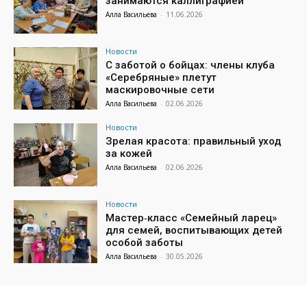
занимаются каллиграфией
Алла Васильева
-
11.06.2026
Новости
С заботой о бойцах: члены клуба
«Серебряные» плетут
маскировочные сети
Алла Васильева
-
02.06.2026
Новости
Зрелая красота: правильный уход
за кожей
Алла Васильева
-
02.06.2026
Новости
Мастер‑класс «Семейный ларец»
для семей, воспитывающих детей
особой заботы
Алла Васильева
-
30.05.2026