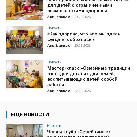
для детей с ограниченными
возможностями здоровья
Алла Васильева
-
29.05.2026
Новости
«Как здорово, что все мы здесь
сегодня собрались!»
Алла Васильева
-
29.05.2026
Новости
Мастер-класс «Семейные традиции
в каждой детали» для семей,
воспитывающих детей особой
заботы
Алла Васильева
-
27.05.2026
ЕЩЕ НОВОСТИ
Новости
Члены клуба «Серебряные»