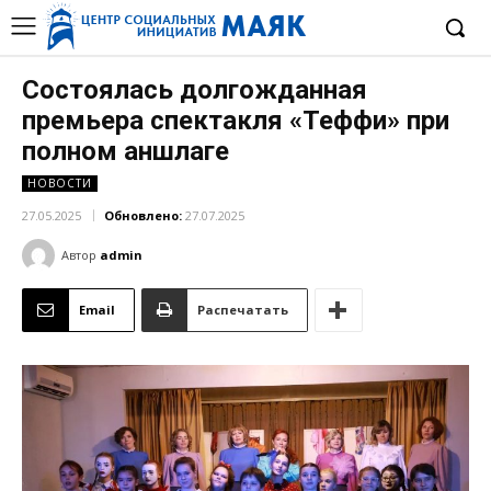
Состоялась долгожданная
премьера спектакля «Теффи» при
полном аншлаге
НОВОСТИ
27.05.2025
Обновлено:
27.07.2025
Автор
admin
Email
Распечатать