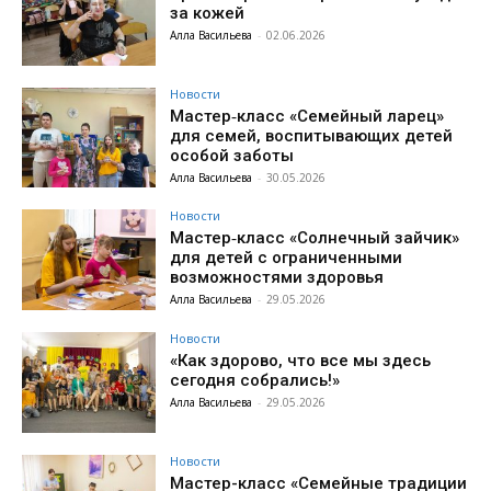
за кожей
Алла Васильева
-
02.06.2026
Новости
Мастер‑класс «Семейный ларец»
для семей, воспитывающих детей
особой заботы
Алла Васильева
-
30.05.2026
Новости
Мастер‑класс «Солнечный зайчик»
для детей с ограниченными
возможностями здоровья
Алла Васильева
-
29.05.2026
Новости
«Как здорово, что все мы здесь
сегодня собрались!»
Алла Васильева
-
29.05.2026
Новости
Мастер-класс «Семейные традиции