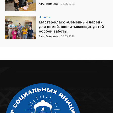
Алла Васильева
-
02.06.2026
Новости
Мастер‑класс «Семейный ларец»
для семей, воспитывающих детей
особой заботы
Алла Васильева
-
30.05.2026