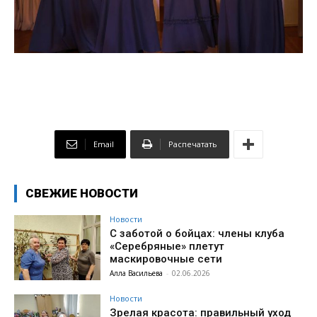
Email
Распечатать
СВЕЖИЕ НОВОСТИ
Новости
С заботой о бойцах: члены клуба
«Серебряные» плетут
маскировочные сети
Алла Васильева
-
02.06.2026
Новости
Зрелая красота: правильный уход