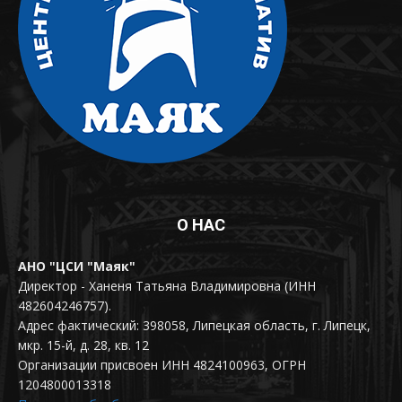
О НАС
АНО "ЦСИ "Маяк"
Директор - Ханеня Татьяна Владимировна (ИНН
482604246757).
Адрес фактический: 398058, Липецкая область, г. Липецк,
мкр. 15-й, д. 28, кв. 12
Организации присвоен ИНН 4824100963, ОГРН
1204800013318