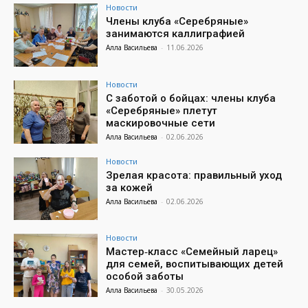
Новости
Члены клуба «Серебряные»
занимаются каллиграфией
Алла Васильева
-
11.06.2026
Новости
С заботой о бойцах: члены клуба
«Серебряные» плетут
маскировочные сети
Алла Васильева
-
02.06.2026
Новости
Зрелая красота: правильный уход
за кожей
Алла Васильева
-
02.06.2026
Новости
Мастер‑класс «Семейный ларец»
для семей, воспитывающих детей
особой заботы
Алла Васильева
-
30.05.2026