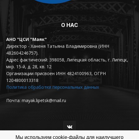
О НАС
АНО "ЦСИ "Маяк"
Директор - Ханеня Татьяна Владимировна (ИНН
482604246757).
Адрес фактический: 398058, Липецкая область, г. Липецк,
мкр. 15-й, д. 28, кв. 12
Организации присвоен ИНН 4824100963, ОГРН
1204800013318
Политика обработки персональных данных
Почта: mayak.lipetsk@mail.ru
Мы используем cookie-файлы для наилучшего