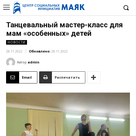
Танцевальный мастер-класс для
мам «особенных» детей
НОВОСТИ
28.11.2022
Обновлено:
28.11.2022
Автор
admin
Email
Распечатать