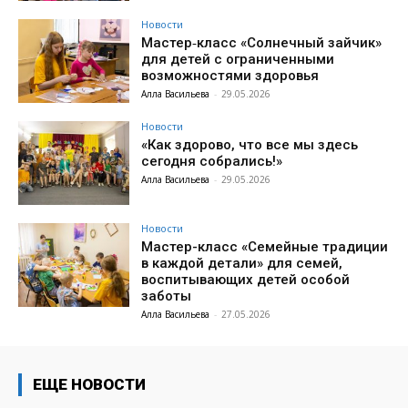
Новости
Мастер‑класс «Солнечный зайчик»
для детей с ограниченными
возможностями здоровья
Алла Васильева
-
29.05.2026
Новости
«Как здорово, что все мы здесь
сегодня собрались!»
Алла Васильева
-
29.05.2026
Новости
Мастер-класс «Семейные традиции
в каждой детали» для семей,
воспитывающих детей особой
заботы
Алла Васильева
-
27.05.2026
ЕЩЕ НОВОСТИ