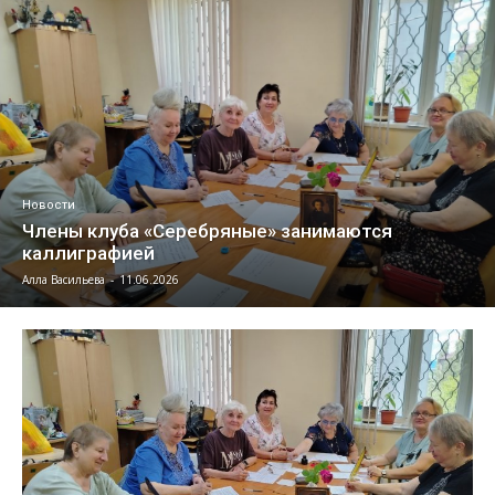
Новости
Члены клуба «Серебряные» занимаются
каллиграфией
Алла Васильева
-
11.06.2026