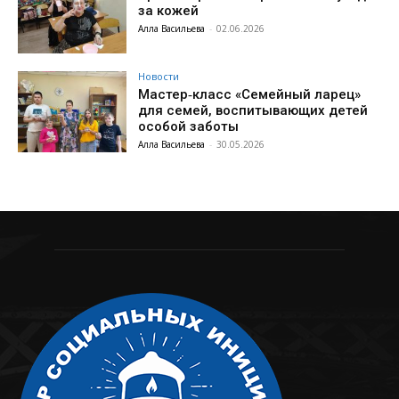
за кожей
Алла Васильева
-
02.06.2026
Новости
Мастер‑класс «Семейный ларец»
для семей, воспитывающих детей
особой заботы
Алла Васильева
-
30.05.2026