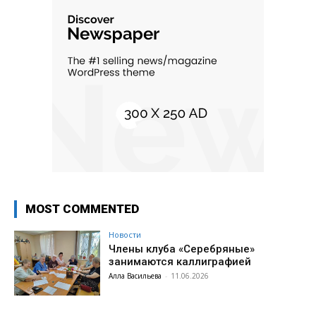
MOST COMMENTED
Новости
Члены клуба «Серебряные»
занимаются каллиграфией
Алла Васильева
-
11.06.2026