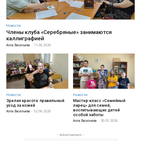
Новости
Члены клуба «Серебряные» занимаются
каллиграфией
Алла Васильева
-
11.06.2026
Новости
Новости
Зрелая красота: правильный
Мастер‑класс «Семейный
уход за кожей
ларец» для семей,
воспитывающих детей
Алла Васильева
-
02.06.2026
особой заботы
Алла Васильева
-
30.05.2026
- Advertisement -