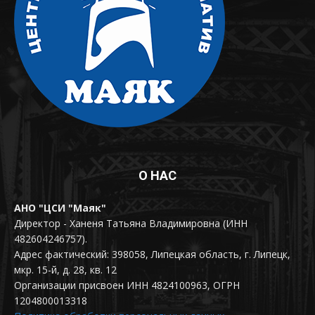
О НАС
АНО "ЦСИ "Маяк"
Директор - Ханеня Татьяна Владимировна (ИНН
482604246757).
Адрес фактический: 398058, Липецкая область, г. Липецк,
мкр. 15-й, д. 28, кв. 12
Организации присвоен ИНН 4824100963, ОГРН
1204800013318