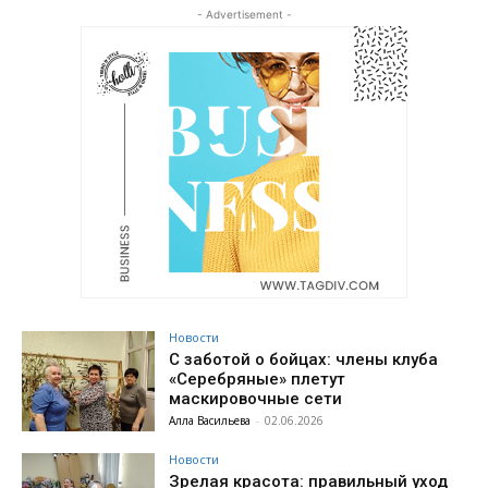
- Advertisement -
Новости
С заботой о бойцах: члены клуба
«Серебряные» плетут
маскировочные сети
Алла Васильева
-
02.06.2026
Новости
Зрелая красота: правильный уход