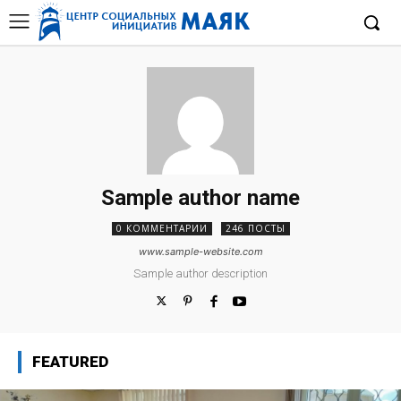
Sample author name
0 КОММЕНТАРИИ
246 ПОСТЫ
www.sample-website.com
Sample author description
FEATURED