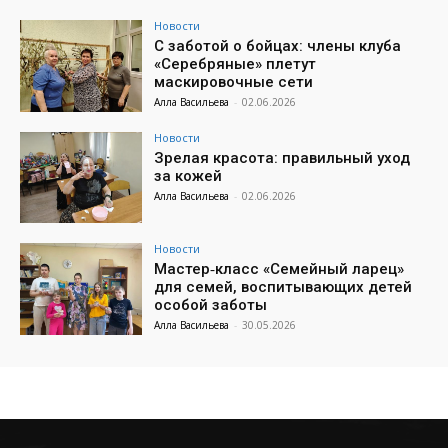
Новости
С заботой о бойцах: члены клуба
«Серебряные» плетут
маскировочные сети
Алла Васильева
-
02.06.2026
Новости
Зрелая красота: правильный уход
за кожей
Алла Васильева
-
02.06.2026
Новости
Мастер‑класс «Семейный ларец»
для семей, воспитывающих детей
особой заботы
Алла Васильева
-
30.05.2026