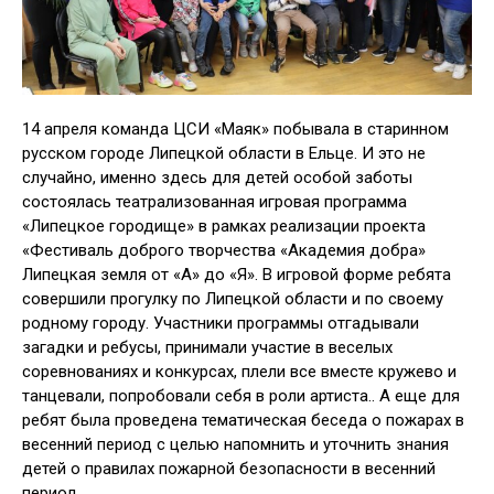
14 апреля команда ЦСИ «Маяк» побывала в старинном
русском городе Липецкой области в Ельце. И это не
случайно, именно здесь для детей особой заботы
состоялась театрализованная игровая программа
«Липецкое городище» в рамках реализации проекта
«Фестиваль доброго творчества «Академия добра»
Липецкая земля от «А» до «Я». В игровой форме ребята
совершили прогулку по Липецкой области и по своему
родному городу. Участники программы отгадывали
загадки и ребусы, принимали участие в веселых
соревнованиях и конкурсах, плели все вместе кружево и
танцевали, попробовали себя в роли артиста.. А еще для
ребят была проведена тематическая беседа о пожарах в
весенний период с целью напомнить и уточнить знания
детей о правилах пожарной безопасности в весенний
период.