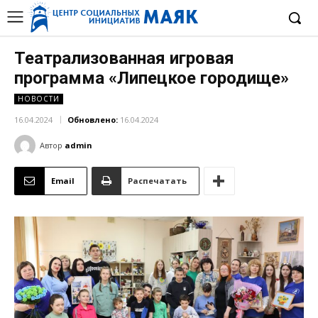
Театрализованная игровая
программа «Липецкое городище»
НОВОСТИ
16.04.2024
Обновлено:
16.04.2024
Автор
admin
Email
Распечатать