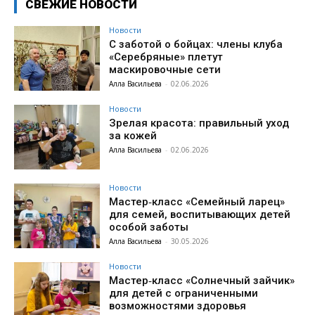
СВЕЖИЕ НОВОСТИ
Новости
С заботой о бойцах: члены клуба
«Серебряные» плетут
маскировочные сети
Алла Васильева
-
02.06.2026
Новости
Зрелая красота: правильный уход
за кожей
Алла Васильева
-
02.06.2026
Новости
Мастер‑класс «Семейный ларец»
для семей, воспитывающих детей
особой заботы
Алла Васильева
-
30.05.2026
Новости
Мастер‑класс «Солнечный зайчик»
для детей с ограниченными
возможностями здоровья