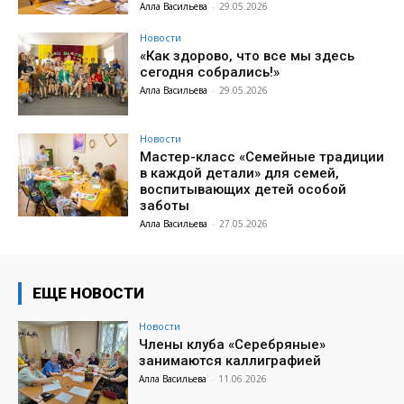
Алла Васильева
-
29.05.2026
Новости
«Как здорово, что все мы здесь
сегодня собрались!»
Алла Васильева
-
29.05.2026
Новости
Мастер-класс «Семейные традиции
в каждой детали» для семей,
воспитывающих детей особой
заботы
Алла Васильева
-
27.05.2026
ЕЩЕ НОВОСТИ
Новости
Члены клуба «Серебряные»
занимаются каллиграфией
Алла Васильева
-
11.06.2026