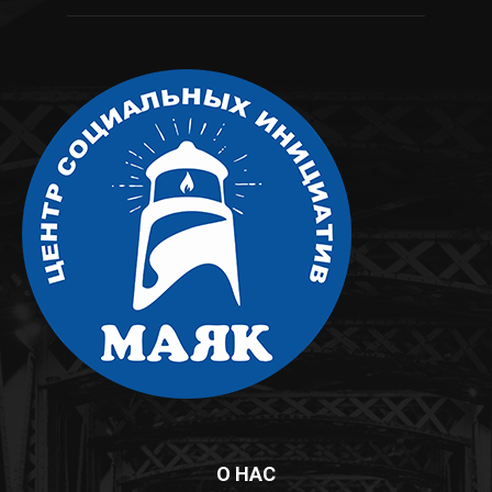
О НАС