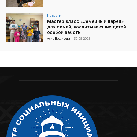
Новости
Мастер‑класс «Семейный ларец»
для семей, воспитывающих детей
особой заботы
Алла Васильева
-
30.05.2026