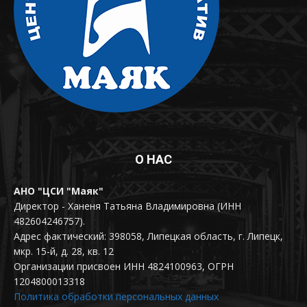
О НАС
АНО "ЦСИ "Маяк"
Директор - Ханеня Татьяна Владимировна (ИНН
482604246757).
Адрес фактический: 398058, Липецкая область, г. Липецк,
мкр. 15-й, д. 28, кв. 12
Организации присвоен ИНН 4824100963, ОГРН
1204800013318
Политика обработки персональных данных