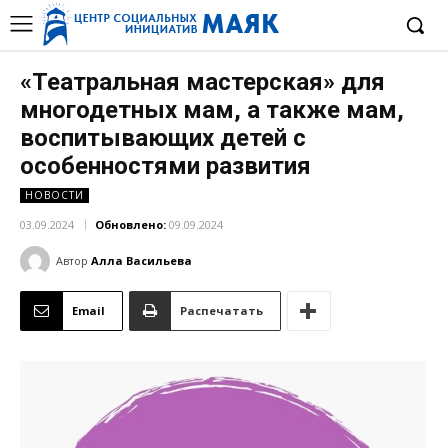
«Театральная мастерская» для
многодетных мам, а также мам,
воспитывающих детей с
особенностями развития
НОВОСТИ
03.09.2024
Обновлено:
09.09.2024
Автор
Алла Васильева
Email
Распечатать