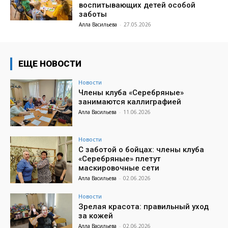
воспитывающих детей особой
заботы
Алла Васильева
-
27.05.2026
ЕЩЕ НОВОСТИ
Новости
Члены клуба «Серебряные»
занимаются каллиграфией
Алла Васильева
-
11.06.2026
Новости
С заботой о бойцах: члены клуба
«Серебряные» плетут
маскировочные сети
Алла Васильева
-
02.06.2026
Новости
Зрелая красота: правильный уход
за кожей
Алла Васильева
-
02.06.2026