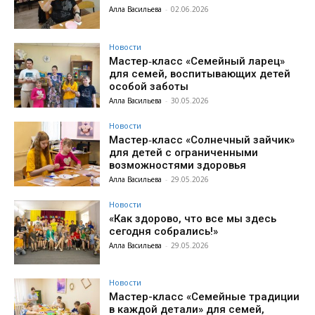
Алла Васильева
-
02.06.2026
Новости
Мастер‑класс «Семейный ларец»
для семей, воспитывающих детей
особой заботы
Алла Васильева
-
30.05.2026
Новости
Мастер‑класс «Солнечный зайчик»
для детей с ограниченными
возможностями здоровья
Алла Васильева
-
29.05.2026
Новости
«Как здорово, что все мы здесь
сегодня собрались!»
Алла Васильева
-
29.05.2026
Новости
Мастер-класс «Семейные традиции
в каждой детали» для семей,