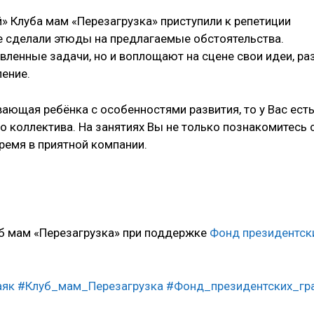
» Клуба мам «Перезагрузка» приступили к репетиции
е сделали этюды на предлагаемые обстоятельства.
ленные задачи, но и воплощают на сцене свои идеи, ра
ение.
ающая ребёнка с особенностями развития, то у Вас ест
 коллектива. На занятиях Вы не только познакомитесь 
ремя в приятной компании.
уб мам «Перезагрузка» при поддержке
Фонд президентск
аяк
#Клуб_мам_Перезагрузка
#Фонд_президентских_гр