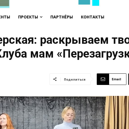
ЕНТЫ
ПРОЕКТЫ
ПАРТНЁРЫ
КОНТАКТЫ
ерская: раскрываем тв
Клуба мам «Перезагруз
Email
Поделиться