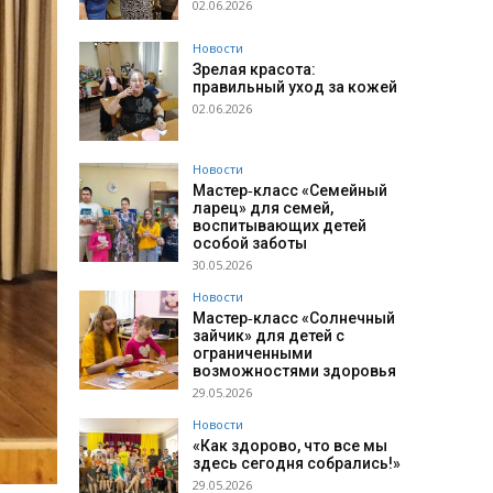
02.06.2026
Новости
Зрелая красота:
правильный уход за кожей
02.06.2026
Новости
Мастер‑класс «Семейный
ларец» для семей,
воспитывающих детей
особой заботы
30.05.2026
Новости
Мастер‑класс «Солнечный
зайчик» для детей с
ограниченными
возможностями здоровья
29.05.2026
Новости
«Как здорово, что все мы
здесь сегодня собрались!»
29.05.2026