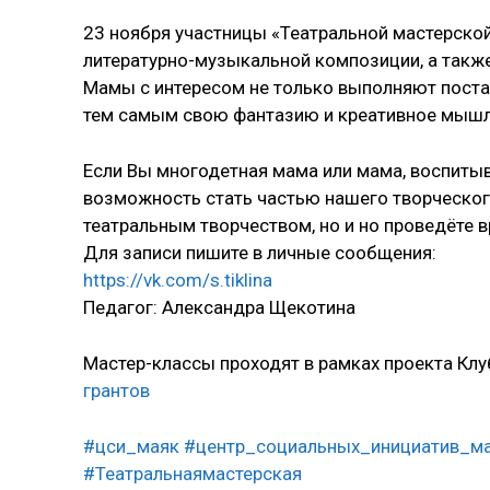
23 ноября участницы «Театральной мастерской
литературно-музыкальной композиции, а такж
Мамы с интересом не только выполняют постав
тем самым свою фантазию и креативное мышл
Если Вы многодетная мама или мама, воспитыв
возможность стать частью нашего творческого
театральным творчеством, но и но проведёте в
Для записи пишите в личные сообщения:
https://vk.com/s.tiklina
Педагог: Александра Щекотина
Мастер-классы проходят в рамках проекта Кл
грантов
#цси_маяк
#центр_социальных_инициатив_м
#Театральнаямастерская