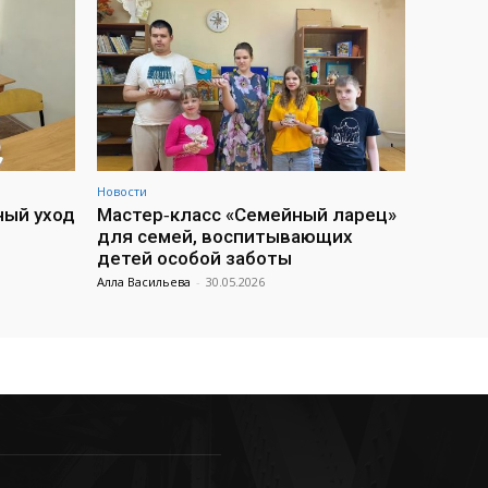
Новости
ный уход
Мастер‑класс «Семейный ларец»
для семей, воспитывающих
детей особой заботы
Алла Васильева
-
30.05.2026