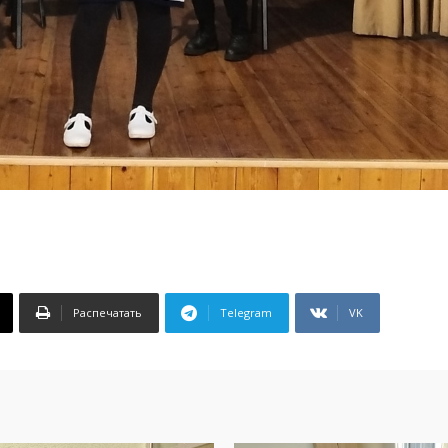
Распечатать
Telegram
VK