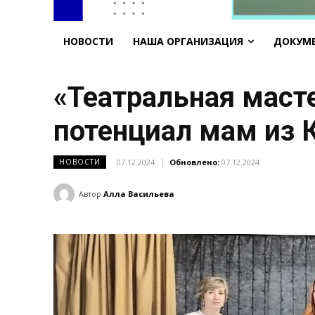
НОВОСТИ
НАША ОРГАНИЗАЦИЯ
ДОКУМ
«Театральная маст
потенциал мам из 
07.12.2024
Обновлено:
07.12.2024
НОВОСТИ
Автор
Алла Васильева