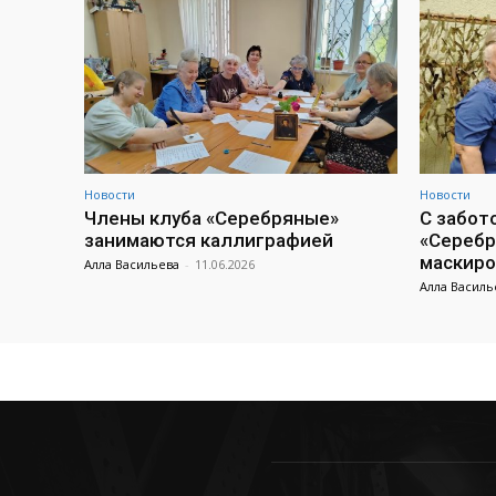
Новости
Новости
Члены клуба «Серебряные»
С забот
занимаются каллиграфией
«Серебр
маскиро
Алла Васильева
-
11.06.2026
Алла Василь