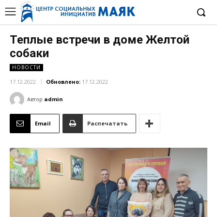
Теплые встречи в доме Желтой
собаки
НОВОСТИ
17.12.2022
Обновлено:
17.12.2022
Автор
admin
Email
Распечатать