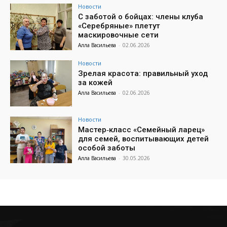
Новости
С заботой о бойцах: члены клуба
«Серебряные» плетут
маскировочные сети
Алла Васильева
-
02.06.2026
Новости
Зрелая красота: правильный уход
за кожей
Алла Васильева
-
02.06.2026
Новости
Мастер‑класс «Семейный ларец»
для семей, воспитывающих детей
особой заботы
Алла Васильева
-
30.05.2026