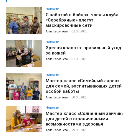
Новости
С заботой о бойцах: члены клуба
«Серебряные» плетут
маскировочные сети
Алла Васильева
-
02.06.2026
Новости
Зрелая красота: правильный уход
за кожей
Алла Васильева
-
02.06.2026
Новости
Мастер‑класс «Семейный ларец»
для семей, воспитывающих детей
особой заботы
Алла Васильева
-
30.05.2026
Новости
Мастер‑класс «Солнечный зайчик»
для детей с ограниченными
возможностями здоровья
Алла Васильева
-
29.05.2026