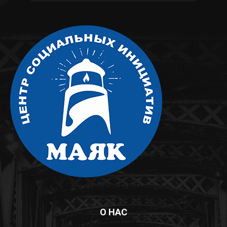
О НАС