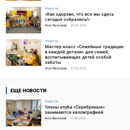
Новости
«Как здорово, что все мы здесь
сегодня собрались!»
Алла Васильева
-
29.05.2026
Новости
Мастер-класс «Семейные традиции
в каждой детали» для семей,
воспитывающих детей особой
заботы
Алла Васильева
-
27.05.2026
ЕЩЕ НОВОСТИ
Новости
Члены клуба «Серебряные»
занимаются каллиграфией
Алла Васильева
-
11.06.2026