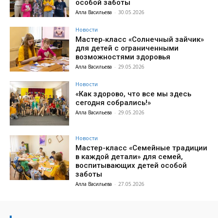
особой заботы
Алла Васильева
-
30.05.2026
Новости
Мастер‑класс «Солнечный зайчик»
для детей с ограниченными
возможностями здоровья
Алла Васильева
-
29.05.2026
Новости
«Как здорово, что все мы здесь
сегодня собрались!»
Алла Васильева
-
29.05.2026
Новости
Мастер-класс «Семейные традиции
в каждой детали» для семей,
воспитывающих детей особой
заботы
Алла Васильева
-
27.05.2026