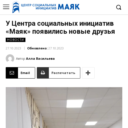
У Центра социальных инициатив
«Маяк» появились новые друзья
НОВОСТИ
27.10.2023
Обновлено:
27.10.2023
Автор
Алла Васильева
Email
Распечатать