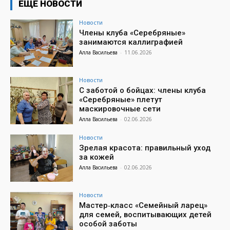
ЕЩЕ НОВОСТИ
Новости
Члены клуба «Серебряные»
занимаются каллиграфией
Алла Васильева
-
11.06.2026
Новости
С заботой о бойцах: члены клуба
«Серебряные» плетут
маскировочные сети
Алла Васильева
-
02.06.2026
Новости
Зрелая красота: правильный уход
за кожей
Алла Васильева
-
02.06.2026
Новости
Мастер‑класс «Семейный ларец»
для семей, воспитывающих детей
особой заботы