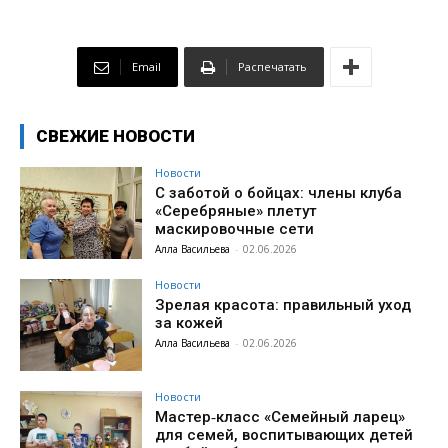
Email
Распечатать
СВЕЖИЕ НОВОСТИ
Новости
С заботой о бойцах: члены клуба
«Серебряные» плетут
маскировочные сети
Алла Васильева
-
02.06.2026
Новости
Зрелая красота: правильный уход
за кожей
Алла Васильева
-
02.06.2026
Новости
Мастер‑класс «Семейный ларец»
для семей, воспитывающих детей