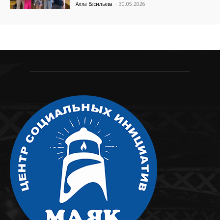
Алла Васильева
-
30.05.2026