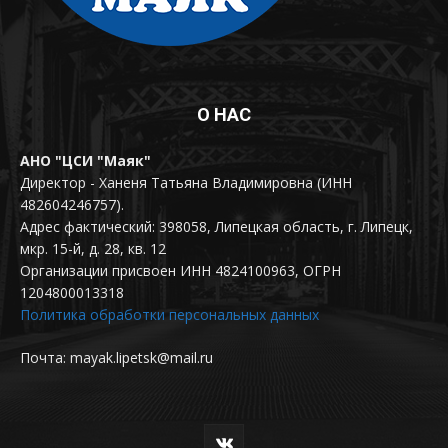
О НАС
АНО "ЦСИ "Маяк"
Директор - Ханеня Татьяна Владимировна (ИНН
482604246757).
Адрес фактический: 398058, Липецкая область, г. Липецк,
мкр. 15-й, д. 28, кв. 12
Организации присвоен ИНН 4824100963, ОГРН
1204800013318
Политика обработки персональных данных
Почта: mayak.lipetsk@mail.ru