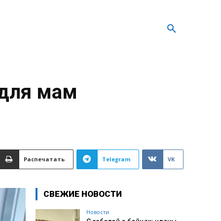
 для мам
Распечатать
Telegram
VK
СВЕЖИЕ НОВОСТИ
Новости