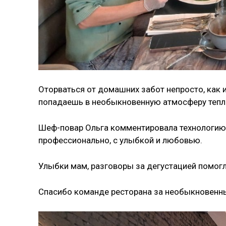
Оторваться от домашних забот непросто, как и
попадаешь в необыкновенную атмосферу тепла
Шеф-повар Ольга комментировала технологию 
профессионально, с улыбкой и любовью.
Улыбки мам, разговоры за дегустацией помогл
Спасибо команде ресторана за необыкновенны