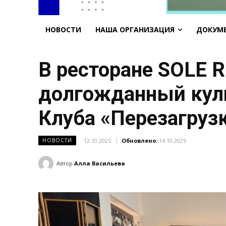
НОВОСТИ
НАША ОРГАНИЗАЦИЯ
ДОКУМ
В ресторане SOLE 
долгожданный кул
Клуба «Перезагрузк
12.10.2025
Обновлено:
14.10.2025
НОВОСТИ
Автор
Алла Васильева