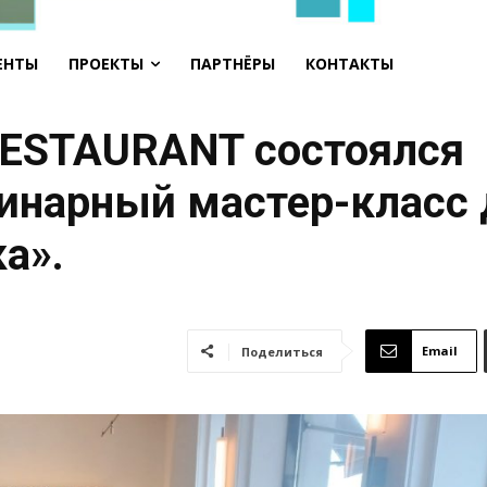
ЕНТЫ
ПРОЕКТЫ
ПАРТНЁРЫ
КОНТАКТЫ
RESTAURANT состоялся
инарный мастер-класс
а».
Email
Поделиться