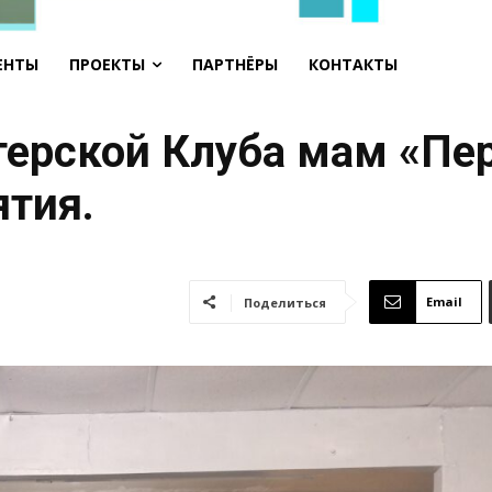
ЕНТЫ
ПРОЕКТЫ
ПАРТНЁРЫ
КОНТАКТЫ
терской Клуба мам «Пе
тия.
Email
Поделиться