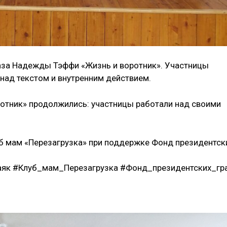
аза Надежды Тэффи «Жизнь и воротник». Участницы
над текстом и внутренним действием.
ротник» продолжились: участницы работали над своими
уб мам «Перезагрузка» при поддержке Фонд президентск
як #Клуб_мам_Перезагрузка #Фонд_президентских_гр