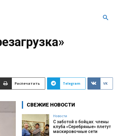
резагрузка»
Распечатать
Telegram
VK
СВЕЖИЕ НОВОСТИ
Новости
С заботой о бойцах: члены
клуба «Серебряные» плетут
маскировочные сети