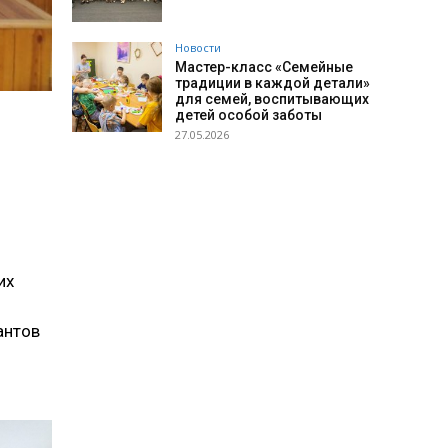
Новости
Мастер-класс «Семейные
традиции в каждой детали»
для семей, воспитывающих
детей особой заботы
27.05.2026
их
антов