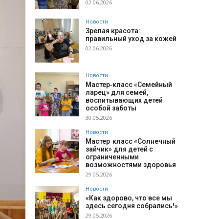
02.06.2026
Новости
Зрелая красота:
правильный уход за кожей
02.06.2026
Новости
Мастер‑класс «Семейный
ларец» для семей,
воспитывающих детей
особой заботы
30.05.2026
Новости
Мастер‑класс «Солнечный
зайчик» для детей с
ограниченными
возможностями здоровья
29.05.2026
Новости
«Как здорово, что все мы
здесь сегодня собрались!»
29.05.2026