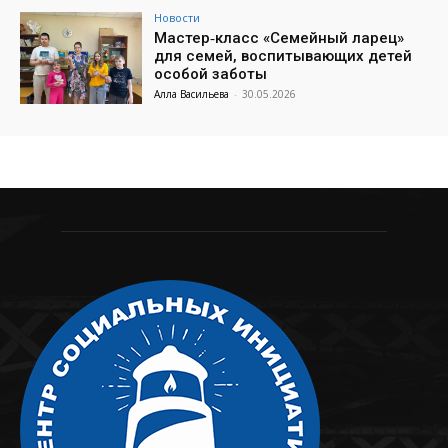
Новости
Мастер‑класс «Семейный ларец»
для семей, воспитывающих детей
особой заботы
Алла Васильева
-
30.05.2026