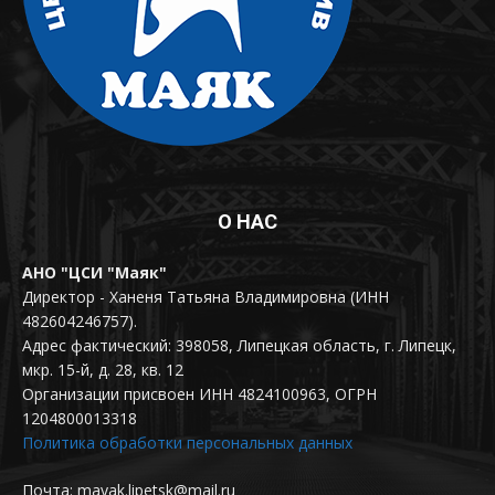
О НАС
АНО "ЦСИ "Маяк"
Директор - Ханеня Татьяна Владимировна (ИНН
482604246757).
Адрес фактический: 398058, Липецкая область, г. Липецк,
мкр. 15-й, д. 28, кв. 12
Организации присвоен ИНН 4824100963, ОГРН
1204800013318
Политика обработки персональных данных
Почта: mayak.lipetsk@mail.ru