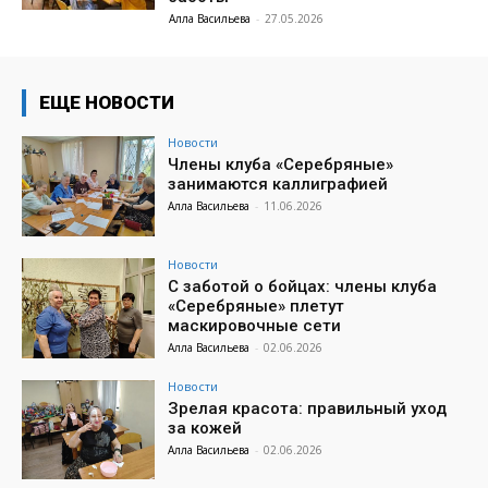
Алла Васильева
-
27.05.2026
ЕЩЕ НОВОСТИ
Новости
Члены клуба «Серебряные»
занимаются каллиграфией
Алла Васильева
-
11.06.2026
Новости
С заботой о бойцах: члены клуба
«Серебряные» плетут
маскировочные сети
Алла Васильева
-
02.06.2026
Новости
Зрелая красота: правильный уход
за кожей
Алла Васильева
-
02.06.2026