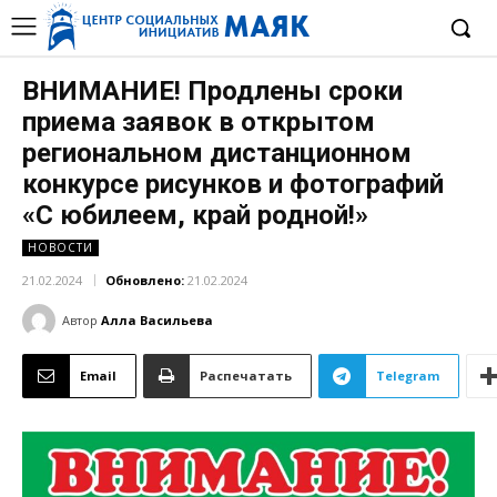
ВНИМАНИЕ! Продлены сроки
приема заявок в открытом
региональном дистанционном
конкурсе рисунков и фотографий
«С юбилеем, край родной!»
НОВОСТИ
21.02.2024
Обновлено:
21.02.2024
Автор
Алла Васильева
Email
Распечатать
Telegram