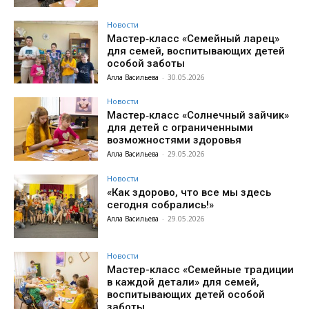
Новости
Мастер‑класс «Семейный ларец»
для семей, воспитывающих детей
особой заботы
Алла Васильева
-
30.05.2026
Новости
Мастер‑класс «Солнечный зайчик»
для детей с ограниченными
возможностями здоровья
Алла Васильева
-
29.05.2026
Новости
«Как здорово, что все мы здесь
сегодня собрались!»
Алла Васильева
-
29.05.2026
Новости
Мастер-класс «Семейные традиции
в каждой детали» для семей,
воспитывающих детей особой
заботы