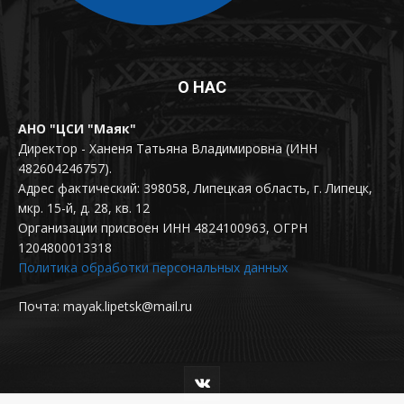
О НАС
АНО "ЦСИ "Маяк"
Директор - Ханеня Татьяна Владимировна (ИНН
482604246757).
Адрес фактический: 398058, Липецкая область, г. Липецк,
мкр. 15-й, д. 28, кв. 12
Организации присвоен ИНН 4824100963, ОГРН
1204800013318
Политика обработки персональных данных
Почта: mayak.lipetsk@mail.ru