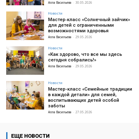
Алла Васильева
-
30.05.2026
Новости
Мастер‑класс «Солнечный зайчик»
для детей с ограниченными
возможностями здоровья
Алла Васильева
-
29.05.2026
Новости
«Как здорово, что все мы здесь
сегодня собрались!»
Алла Васильева
-
29.05.2026
Новости
Мастер-класс «Семейные традиции
в каждой детали» для семей,
воспитывающих детей особой
заботы
Алла Васильева
-
27.05.2026
ЕЩЕ НОВОСТИ