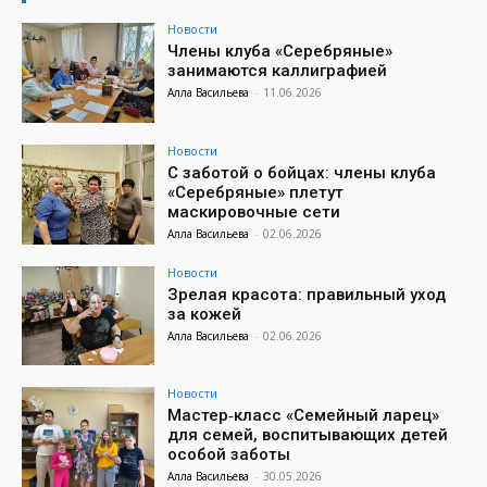
Новости
Члены клуба «Серебряные»
занимаются каллиграфией
Алла Васильева
-
11.06.2026
Новости
С заботой о бойцах: члены клуба
«Серебряные» плетут
маскировочные сети
Алла Васильева
-
02.06.2026
Новости
Зрелая красота: правильный уход
за кожей
Алла Васильева
-
02.06.2026
Новости
Мастер‑класс «Семейный ларец»
для семей, воспитывающих детей
особой заботы
Алла Васильева
-
30.05.2026