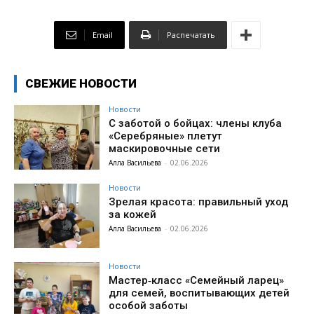
Email
Распечатать
СВЕЖИЕ НОВОСТИ
Новости
С заботой о бойцах: члены клуба
«Серебряные» плетут
маскировочные сети
Алла Васильева
-
02.06.2026
Новости
Зрелая красота: правильный уход
за кожей
Алла Васильева
-
02.06.2026
Новости
Мастер‑класс «Семейный ларец»
для семей, воспитывающих детей
особой заботы