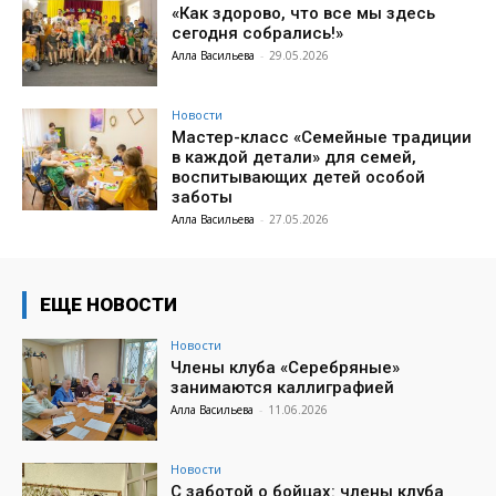
«Как здорово, что все мы здесь
сегодня собрались!»
Алла Васильева
-
29.05.2026
Новости
Мастер-класс «Семейные традиции
в каждой детали» для семей,
воспитывающих детей особой
заботы
Алла Васильева
-
27.05.2026
ЕЩЕ НОВОСТИ
Новости
Члены клуба «Серебряные»
занимаются каллиграфией
Алла Васильева
-
11.06.2026
Новости
С заботой о бойцах: члены клуба