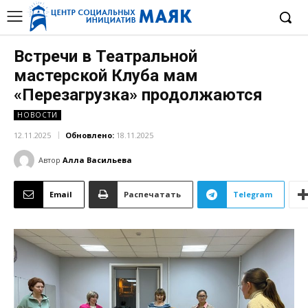
Встречи в Театральной
мастерской Клуба мам
«Перезагрузка» продолжаются
НОВОСТИ
12.11.2025
Обновлено:
18.11.2025
Автор
Алла Васильева
Email
Распечатать
Telegram