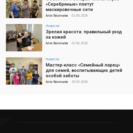
«Серебряные» плетут
маскировочные сети
Алла Васильева
-
02.06.2026
Новости
Зрелая красота: правильный уход
за кожей
Алла Васильева
-
02.06.2026
Новости
Мастер‑класс «Семейный ларец»
для семей, воспитывающих детей
особой заботы
Алла Васильева
-
30.05.2026