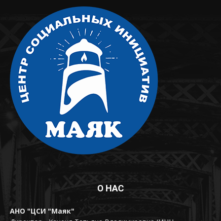
О НАС
АНО "ЦСИ "Маяк"