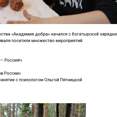
ества «Академия добра» начался с богатырской зарядки
иваля посетили множество мероприятий:
 — Россия!»
ов России»
занятие с психологом Ольгой Пятницкой