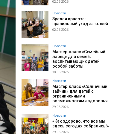
02.06.2026
Новости
Зрелая красота:
правильный уход за кожей
02.06.2026
Новости
Мастер‑класс «Семейный
ларец» для семей,
воспитывающих детей
особой заботы
30.05.2026
Новости
Мастер‑класс «Солнечный
зайчик» для детей с
ограниченными
возможностями здоровья
29.05.2026
Новости
«Как здорово, что все мы
здесь сегодня собрались!»
29.05.2026