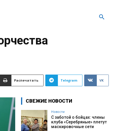
орчества
Распечатать
Telegram
VK
СВЕЖИЕ НОВОСТИ
Новости
С заботой о бойцах: члены
клуба «Серебряные» плетут
маскировочные сети