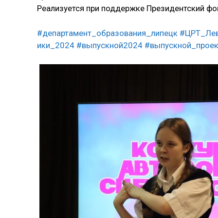
Реализуется при поддержке Президентский фо
#департамент_образования_липецк
#ЦРТ_Ле
ики_2024
#выпускной2024
#выпускной_проек