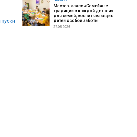
Мастер-класс «Семейные
традиции в каждой детали»
для семей, воспитывающих
ыпускн
детей особой заботы
27.05.2026