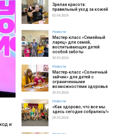
Зрелая красота:
правильный уход за кожей
02.06.2026
Новости
Мастер‑класс «Семейный
ларец» для семей,
воспитывающих детей
особой заботы
30.05.2026
Новости
Мастер‑класс «Солнечный
зайчик» для детей с
ограниченными
возможностями здоровья
29.05.2026
Новости
«Как здорово, что все мы
здесь сегодня собрались!»
29.05.2026
ход и
Новости