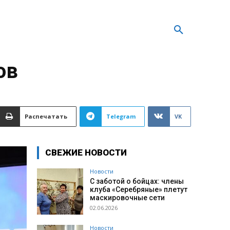
ов
Распечатать
Telegram
VK
СВЕЖИЕ НОВОСТИ
Новости
С заботой о бойцах: члены
клуба «Серебряные» плетут
маскировочные сети
02.06.2026
Новости