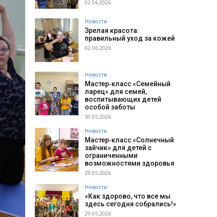
02.06.2026
Новости
Зрелая красота:
правильный уход за кожей
02.06.2026
Новости
Мастер‑класс «Семейный
ларец» для семей,
воспитывающих детей
особой заботы
30.05.2026
Новости
Мастер‑класс «Солнечный
зайчик» для детей с
ограниченными
возможностями здоровья
29.05.2026
Новости
«Как здорово, что все мы
здесь сегодня собрались!»
29.05.2026