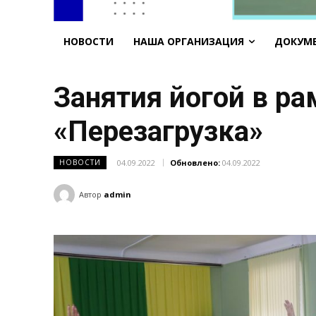
НОВОСТИ
НАША ОРГАНИЗАЦИЯ
ДОКУМ
Занятия йогой в р
«Перезагрузка»
04.09.2022
Обновлено:
04.09.2022
НОВОСТИ
Автор
admin