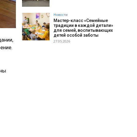
Новости
Мастер-класс «Семейные
традиции в каждой детали»
для семей, воспитывающих
детей особой заботы
дании,
27.05.2026
ение.
оны