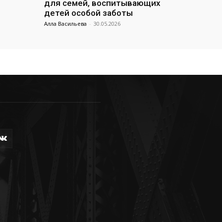
для семей, воспитывающих
детей особой заботы
Алла Васильева
-
30.05.2026