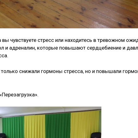
а вы чувствуете стресс или находитесь в тревожном ожи
ол и адреналин, которые повышают сердцебиение и давл
сса.
только снижали гормоны стресса, но и повышали горм
«Перезагрузка».