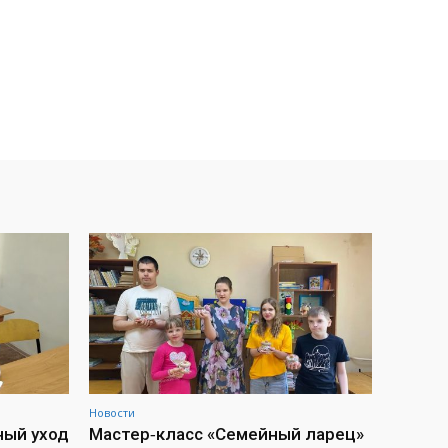
Новости
ный уход
Мастер‑класс «Семейный ларец»