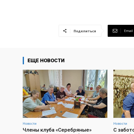
Email
Поделиться
ЕЩЕ НОВОСТИ
Новости
Новости
Члены клуба «Серебряные»
С забот