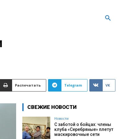
м
Распечатать
Telegram
VK
СВЕЖИЕ НОВОСТИ
Новости
С заботой о бойцах: члены
клуба «Серебряные» плетут
маскировочные сети