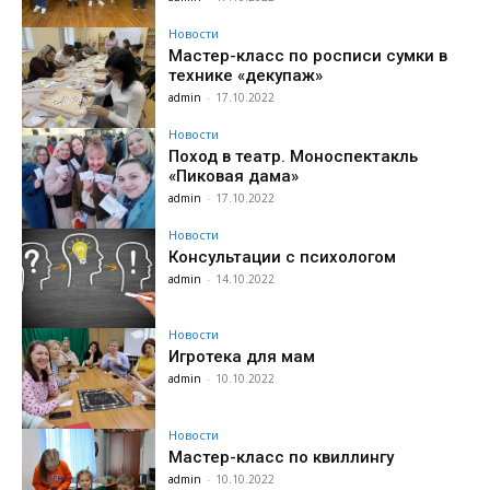
Новости
Мастер-класс по росписи сумки в
технике «декупаж»
admin
-
17.10.2022
Новости
Поход в театр. Моноспектакль
«Пиковая дама»
admin
-
17.10.2022
Новости
Консультации с психологом
admin
-
14.10.2022
Новости
Игротека для мам
admin
-
10.10.2022
Новости
Мастер-класс по квиллингу
admin
-
10.10.2022