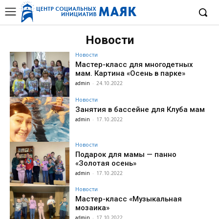
Новости
Новости
Мастер-класс для многодетных
мам. Картина «Осень в парке»
admin
-
24.10.2022
Новости
Занятия в бассейне для Клуба мам
admin
-
17.10.2022
Новости
Подарок для мамы — панно
«Золотая осень»
admin
-
17.10.2022
Новости
Мастер-класс «Музыкальная
мозаика»
admin
-
17.10.2022