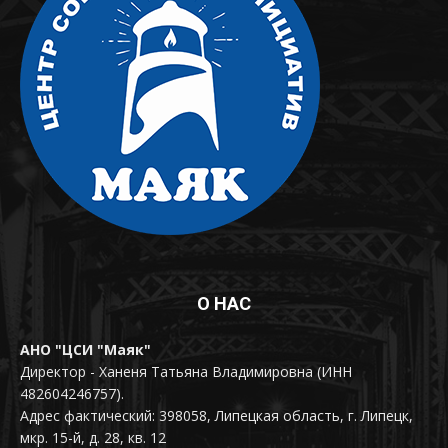
О НАС
АНО "ЦСИ "Маяк"
Директор - Ханеня Татьяна Владимировна (ИНН
482604246757).
Адрес фактический: 398058, Липецкая область, г. Липецк,
мкр. 15-й, д. 28, кв. 12