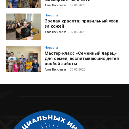
Алла Васильева
-
02.06.2026
Новости
Зрелая красота: правильный уход
за кожей
Алла Васильева
-
02.06.2026
Новости
Мастер‑класс «Семейный ларец»
для семей, воспитывающих детей
особой заботы
Алла Васильева
-
30.05.2026